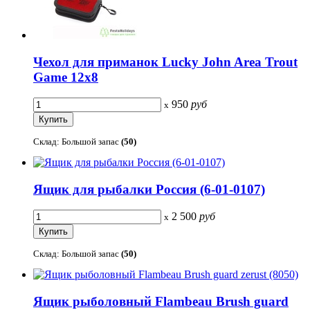
Чехол для приманок Lucky John Area Trout
Game 12х8
950
руб
x
Склад: Большой запас
(50)
Ящик для рыбалки Россия (6-01-0107)
2 500
руб
x
Склад: Большой запас
(50)
Ящик рыболовный Flambeau Brush guard