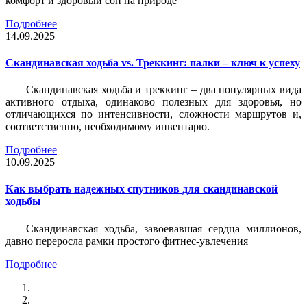
комфорт и здоровый сон на природе
Подробнее
14.09.2025
Скандинавская ходьба vs. Треккинг: палки – ключ к успеху
Скандинавская ходьба и треккинг – два популярных вида
активного отдыха, одинаково полезных для здоровья, но
отличающихся по интенсивности, сложности маршрутов и,
соответственно, необходимому инвентарю.
Подробнее
10.09.2025
Как выбрать надежных спутников для скандинавской
ходьбы
Скандинавская ходьба, завоевавшая сердца миллионов,
давно переросла рамки простого фитнес-увлечения
Подробнее