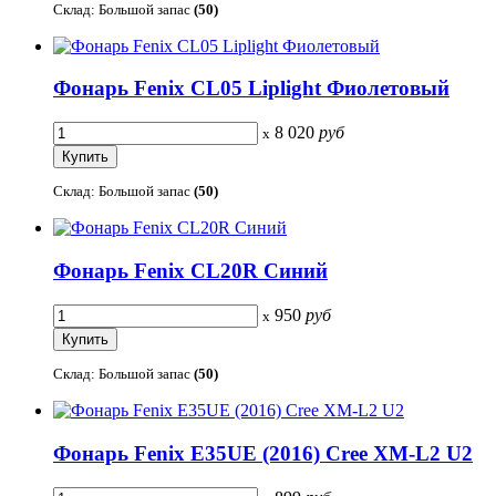
Склад: Большой запас
(50)
Фонарь Fenix CL05 Liplight Фиолетовый
8 020
руб
x
Склад: Большой запас
(50)
Фонарь Fenix CL20R Синий
950
руб
x
Склад: Большой запас
(50)
Фонарь Fenix E35UE (2016) Cree XM-L2 U2