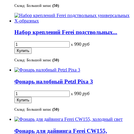
Склад: Большой запас
(50)
Набор креплений Ferei подствольных...
990
руб
x
Склад: Большой запас
(50)
Фонарь налобный Petzl Pixa 3
990
руб
x
Склад: Большой запас
(50)
Фонарь для дайвинга Ferei CW155,