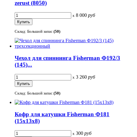
zerust (8050)
8 000
руб
x
Склад: Большой запас
(50)
Чехол для спиннинга Fisherman Ф192/3
(145)...
3 260
руб
x
Склад: Большой запас
(50)
Кофр для катушки Fisherman Ф181
(15х13х8)
300
руб
x