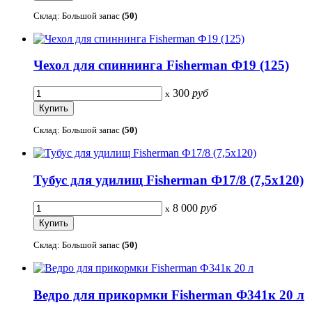
Склад: Большой запас
(50)
Чехол для спиннинга Fisherman Ф19 (125)
300
руб
x
Склад: Большой запас
(50)
Тубус для удилищ Fisherman Ф17/8 (7,5х120)
8 000
руб
x
Склад: Большой запас
(50)
Ведро для прикормки Fisherman Ф341к 20 л