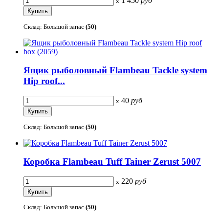
1 450
руб
x
Склад: Большой запас
(50)
Ящик рыболовный Flambeau Tackle system
Hip roof...
40
руб
x
Склад: Большой запас
(50)
Коробка Flambeau Tuff Tainer Zerust 5007
220
руб
x
Склад: Большой запас
(50)