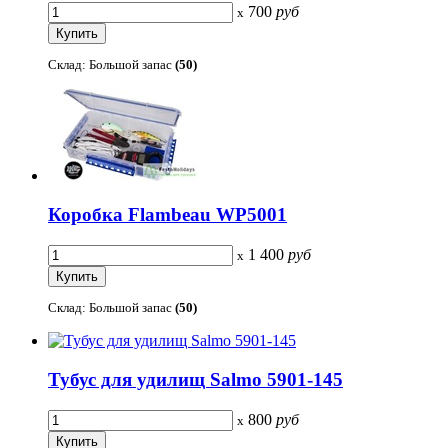
700
руб
x
Склад: Большой запас
(50)
Коробка Flambeau WP5001
1 400
руб
x
Склад: Большой запас
(50)
Тубус для удилищ Salmo 5901-145
800
руб
x