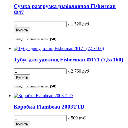
Сумка разгрузка рыболовная Fisherman
Ф47
1 520
руб
x
Склад: Большой запас
(50)
Тубус для удилищ Fisherman Ф171 (7,5х160)
2 760
руб
x
Склад: Большой запас
(50)
Коробка Flambeau 2003TTD
500
руб
x