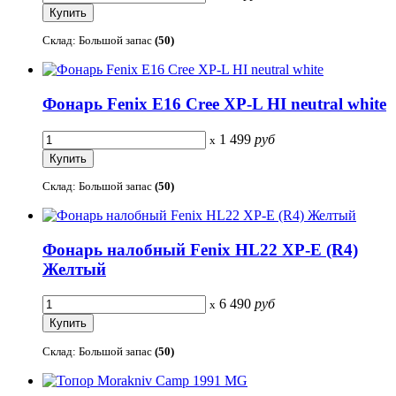
Склад: Большой запас
(50)
Фонарь Fenix E16 Cree XP-L HI neutral white
1 499
руб
x
Склад: Большой запас
(50)
Фонарь налобный Fenix HL22 XP-E (R4)
Желтый
6 490
руб
x
Склад: Большой запас
(50)