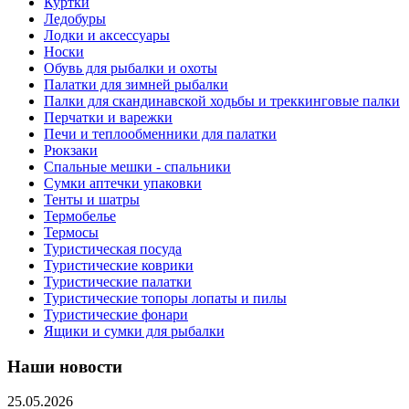
Куртки
Ледобуры
Лодки и аксессуары
Носки
Обувь для рыбалки и охоты
Палатки для зимней рыбалки
Палки для скандинавской ходьбы и треккинговые палки
Перчатки и варежки
Печи и теплообменники для палатки
Рюкзаки
Спальные мешки - спальники
Сумки аптечки упаковки
Тенты и шатры
Термобелье
Термосы
Туристическая посуда
Туристические коврики
Туристические палатки
Туристические топоры лопаты и пилы
Туристические фонари
Ящики и сумки для рыбалки
Наши новости
25.05.2026