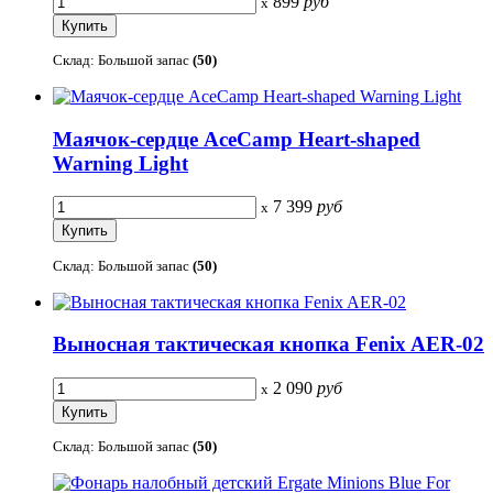
899
руб
x
Склад: Большой запас
(50)
Маячок-сердце AceCamp Heart-shaped
Warning Light
7 399
руб
x
Склад: Большой запас
(50)
Выносная тактическая кнопка Fenix AER-02
2 090
руб
x
Склад: Большой запас
(50)