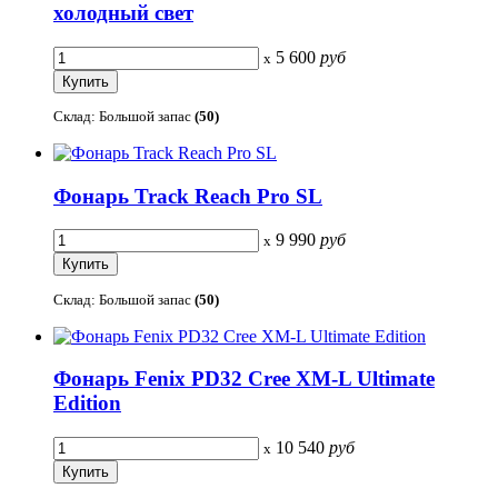
холодный свет
5 600
руб
x
Склад: Большой запас
(50)
Фонарь Track Reach Pro SL
9 990
руб
x
Склад: Большой запас
(50)
Фонарь Fenix PD32 Cree XM-L Ultimate
Edition
10 540
руб
x