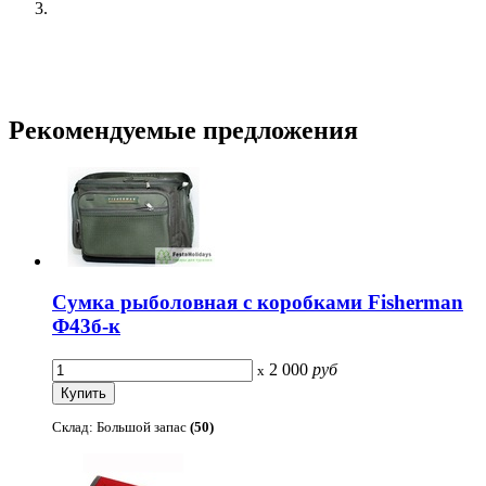
Рекомендуемые
предложения
Сумка рыболовная с коробками Fisherman
Ф43б-к
2 000
руб
x
Склад: Большой запас
(50)