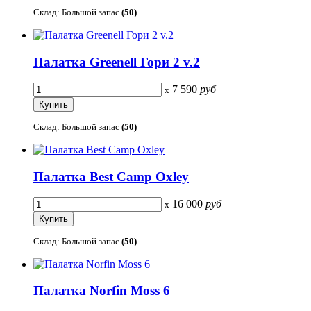
Склад: Большой запас
(50)
Палатка Greenell Гори 2 v.2
7 590
руб
x
Склад: Большой запас
(50)
Палатка Best Camp Oxley
16 000
руб
x
Склад: Большой запас
(50)
Палатка Norfin Moss 6