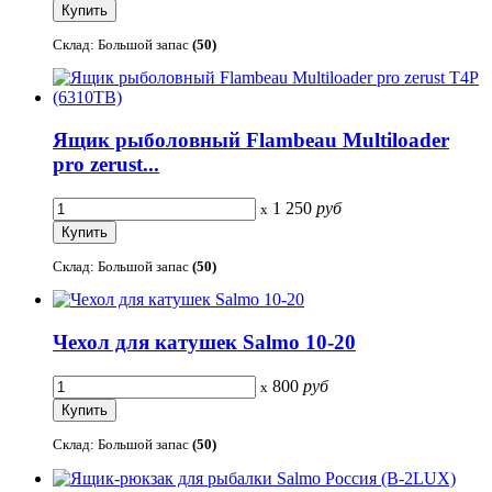
Склад: Большой запас
(50)
Ящик рыболовный Flambeau Multiloader
pro zerust...
1 250
руб
x
Склад: Большой запас
(50)
Чехол для катушек Salmo 10-20
800
руб
x
Склад: Большой запас
(50)