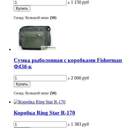
1 150
руб
x
Склад: Большой запас
(50)
Сумка рыболовная с коробками Fisherman
Ф43б-к
2 000
руб
x
Склад: Большой запас
(50)
Коробка Ring Star R-170
1 383
руб
x