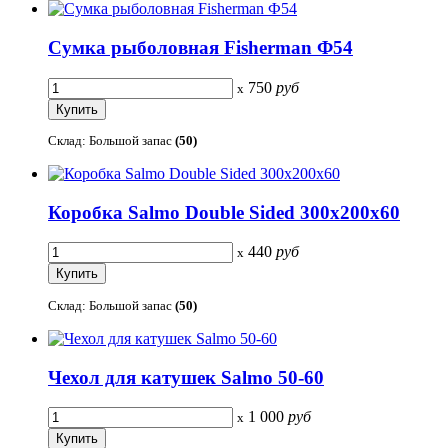
Сумка рыболовная Fisherman Ф54
750
руб
x
Склад: Большой запас
(50)
Коробка Salmo Double Sided 300x200x60
440
руб
x
Склад: Большой запас
(50)
Чехол для катушек Salmo 50-60
1 000
руб
x