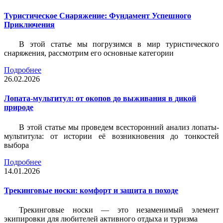
Туристическое Снаряжение: Фундамент Успешного
Приключения
В этой статье мы погрузимся в мир туристического
снаряжения, рассмотрим его основные категории
Подробнее
26.02.2026
Лопата-мультитул: от окопов до выживания в дикой
природе
В этой статье мы проведем всесторонний анализ лопаты-
мультитула: от истории её возникновения до тонкостей
выбора
Подробнее
14.01.2026
Трекинговые носки: комфорт и защита в походе
Трекинговые носки — это незаменимый элемент
экипировки для любителей активного отдыха и туризма