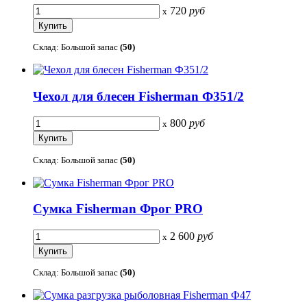
720
руб
x
Склад: Большой запас
(50)
Чехол для блесен Fisherman Ф351/2
800
руб
x
Склад: Большой запас
(50)
Сумка Fisherman Фрог PRO
2 600
руб
x
Склад: Большой запас
(50)