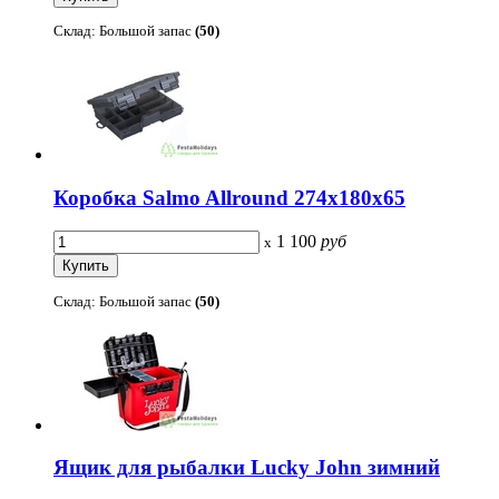
Склад: Большой запас
(50)
Коробка Salmo Allround 274х180х65
1 100
руб
x
Склад: Большой запас
(50)
Ящик для рыбалки Lucky John зимний