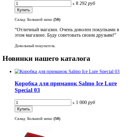
8 292
руб
x
Склад: Большой запас
(50)
“Отличный магазин. Очень доволен покупками в
этом магазине. Буду советовать своим друзьям!”
Довольный покупатель.
Новинки
нашего каталога
Коробка для приманок Salmo Ice Lure
Special 03
1 000
руб
x
Склад: Большой запас
(50)