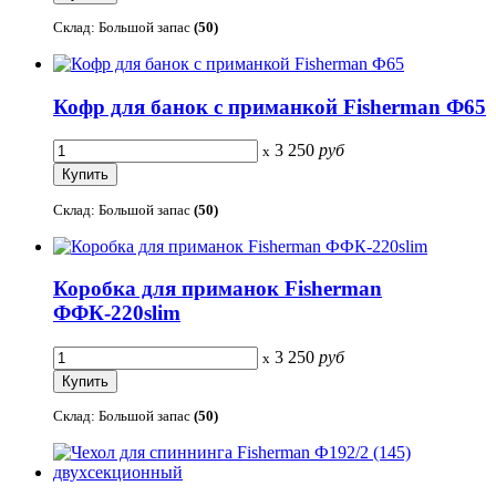
Склад: Большой запас
(50)
Кофр для банок с приманкой Fisherman Ф65
3 250
руб
x
Склад: Большой запас
(50)
Коробка для приманок Fisherman
ФФК-220slim
3 250
руб
x
Склад: Большой запас
(50)