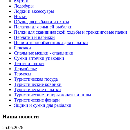
Куртки
Ледобуры
Лодки и аксессуары
Носки
Обувь для рыбалки и охоты
Палатки для зимней рыбалки
Палки для скандинавской ходьбы и треккинговые палки
Перчатки и варежки
Печи и теплообменники для палатки
Рюкзаки
Спальные мешки - спальники
Сумки аптечки упаковки
Тенты и шатры
Термобелье
Термосы
Туристическая посуда
Туристические коврики
Туристические палатки
Туристические топоры лопаты и пилы
Туристические фонари
Ящики и сумки для рыбалки
Наши новости
25.05.2026