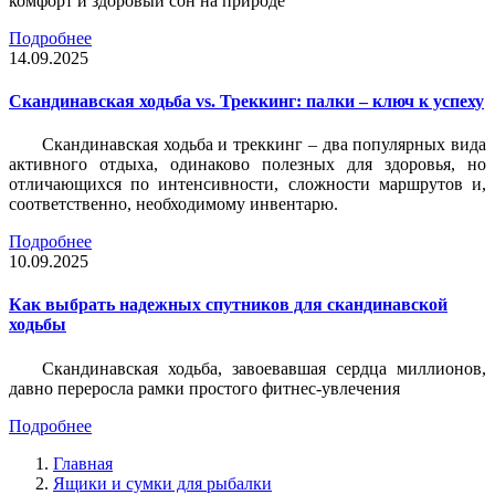
комфорт и здоровый сон на природе
Подробнее
14.09.2025
Скандинавская ходьба vs. Треккинг: палки – ключ к успеху
Скандинавская ходьба и треккинг – два популярных вида
активного отдыха, одинаково полезных для здоровья, но
отличающихся по интенсивности, сложности маршрутов и,
соответственно, необходимому инвентарю.
Подробнее
10.09.2025
Как выбрать надежных спутников для скандинавской
ходьбы
Скандинавская ходьба, завоевавшая сердца миллионов,
давно переросла рамки простого фитнес-увлечения
Подробнее
Главная
Ящики и сумки для рыбалки