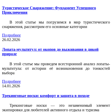
Туристическое Снаряжение: Фундамент Успешного
Приключения
В этой статье мы погрузимся в мир туристического
снаряжения, рассмотрим его основные категории
Подробнее
26.02.2026
Лопата-мультитул: от окопов до выживания в дикой
природе
В этой статье мы проведем всесторонний анализ лопаты-
мультитула: от истории её возникновения до тонкостей
выбора
Подробнее
14.01.2026
Трекинговые носки: комфорт и защита в походе
Трекинговые носки — это незаменимый элемент
экипировки для любителей активного отдыха и туризма