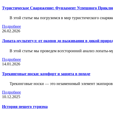
Туристическое Снаряжение: Фундамент Успешного Приклю
В этой статье мы погрузимся в мир туристического снаряж
Подробнее
26.02.2026
Лопата-мультитул: от окопов до выживания в дикой приро
В этой статье мы проведем всесторонний анализ лопаты-му
Подробнее
14.01.2026
Трекинговые носки: комфорт и защита в походе
Трекинговые носки — это незаменимый элемент экипировк
Подробнее
10.12.2025
История пешего туризма