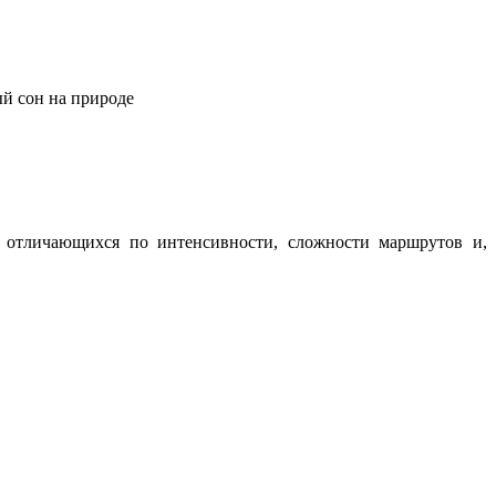
ый сон на природе
о отличающихся по интенсивности, сложности маршрутов и,