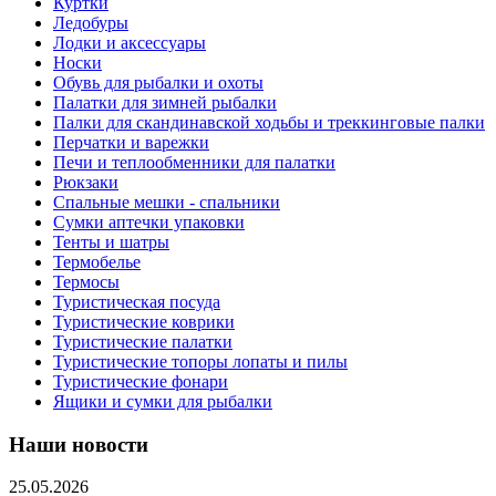
Куртки
Ледобуры
Лодки и аксессуары
Носки
Обувь для рыбалки и охоты
Палатки для зимней рыбалки
Палки для скандинавской ходьбы и треккинговые палки
Перчатки и варежки
Печи и теплообменники для палатки
Рюкзаки
Спальные мешки - спальники
Сумки аптечки упаковки
Тенты и шатры
Термобелье
Термосы
Туристическая посуда
Туристические коврики
Туристические палатки
Туристические топоры лопаты и пилы
Туристические фонари
Ящики и сумки для рыбалки
Наши новости
25.05.2026