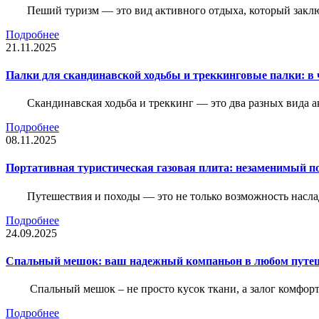
Пеший туризм — это вид активного отдыха, который закл
Подробнее
21.11.2025
Палки для скандинавской ходьбы и треккинговые палки: в 
Скандинавская ходьба и треккинг — это два разных вида 
Подробнее
08.11.2025
Портативная туристическая газовая плита: незаменимый п
Путешествия и походы — это не только возможность насла
Подробнее
24.09.2025
Спальный мешок: ваш надежный компаньон в любом путе
Спальный мешок – не просто кусок ткани, а залог комфорт
Подробнее