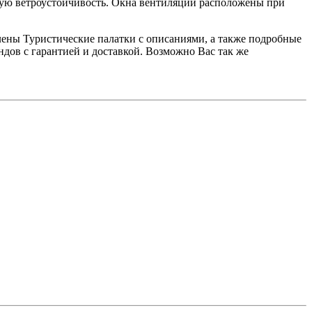
охую ветроустойчивость. Окна вентиляции расположены при
авлены Туристические палатки с описаниями, а также подробные
дов с гарантией и доставкой. Возможно Вас так же