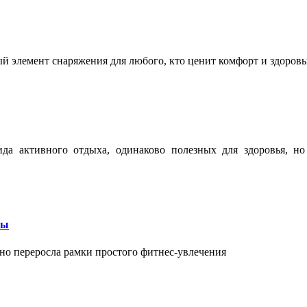
ый элемент снаряжения для любого, кто ценит комфорт и здоров
ида активного отдыха, одинаково полезных для здоровья, н
бы
вно переросла рамки простого фитнес-увлечения