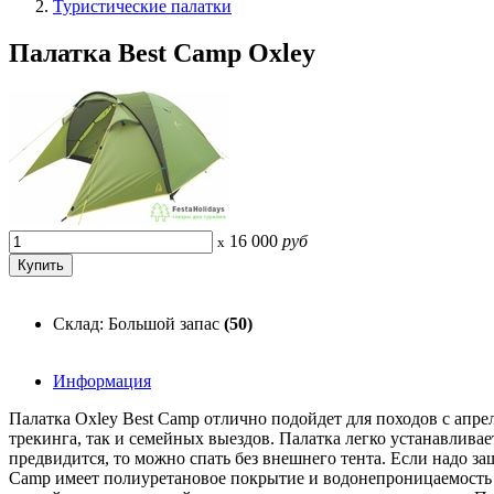
Туристические палатки
Палатка Best Camp Oxley
16 000
руб
x
Склад: Большой запас
(50)
Информация
Палатка Oxley Best Camp отлично подойдет для походов с апре
трекинга, так и семейных выездов. Палатка легко устанавливае
предвидится, то можно спать без внешнего тента. Если надо защ
Camp имеет полиуретановое покрытие и водонепроницаемость н