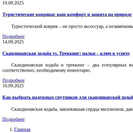
19.09.2025
Туристические коврики: ваш комфорт и защита на природе
Туристический коврик – не просто аксессуар, а незаменим
Подробнее
14.09.2025
Скандинавская ходьба vs. Треккинг: палки – ключ к успеху
Скандинавская ходьба и треккинг – два популярных в
соответственно, необходимому инвентарю.
Подробнее
10.09.2025
Как выбрать надежных спутников для скандинавской ходь
Скандинавская ходьба, завоевавшая сердца миллионов, да
Подробнее
Главная