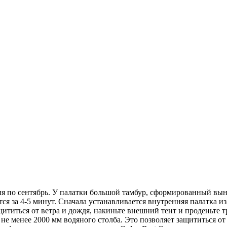
ля по сентябрь. У палатки большой тамбур, сформированный вын
тся за 4-5 минут. Сначала устанавливается внутренняя палатка и
ититься от ветра и дождя, накиньте внешний тент и проденьте тр
е менее 2000 мм водяного столба. Это позволяет защититься от