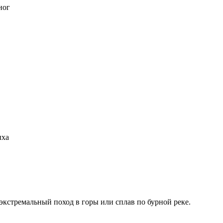
ног
ыха
 экстремальный поход в горы или сплав по бурной реке.