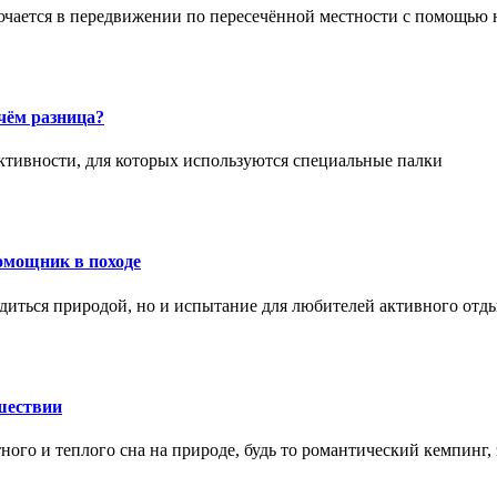
ючается в передвижении по пересечённой местности с помощью 
чём разница?
активности, для которых используются специальные палки
омощник в походе
диться природой, но и испытание для любителей активного отд
шествии
ного и теплого сна на природе, будь то романтический кемпинг,