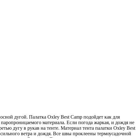
осной дугой. Палатка Oxley Best Camp подойдет как для
з паропроницаемого материала. Если погода жаркая, и дождя не
етью дугу в рукав на тенте. Материал тента палатки Oxley Best
 сильного ветра и дождя. Все швы проклеены термоусадочной