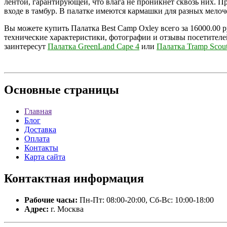
лентой, гарантирующей, что влага не проникнет сквозь них. 
входе в тамбур. В палатке имеются кармашки для разных мелоч
Вы можете купить Палатка Best Camp Oxley всего за 16000.00 
технические характеристики, фотографии и отзывы посетителе
заинтересут
Палатка GreenLand Cape 4
или
Палатка Tramp Scout
Основные
страницы
Главная
Блог
Доставка
Оплата
Контакты
Карта сайта
Контактная
информация
Рабочие часы:
Пн-Пт: 08:00-20:00, Сб-Вс: 10:00-18:00
Адрес:
г. Москва