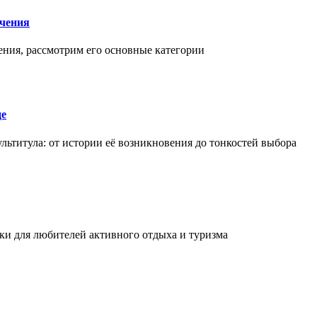
чения
ения, рассмотрим его основные категории
де
льтитула: от истории её возникновения до тонкостей выбора
и для любителей активного отдыха и туризма