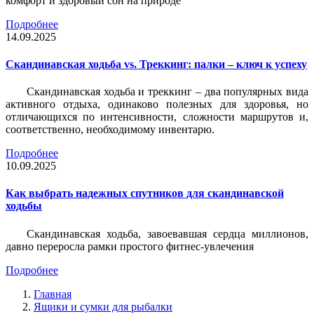
комфорт и здоровый сон на природе
Подробнее
14.09.2025
Скандинавская ходьба vs. Треккинг: палки – ключ к успеху
Скандинавская ходьба и треккинг – два популярных вида
активного отдыха, одинаково полезных для здоровья, но
отличающихся по интенсивности, сложности маршрутов и,
соответственно, необходимому инвентарю.
Подробнее
10.09.2025
Как выбрать надежных спутников для скандинавской
ходьбы
Скандинавская ходьба, завоевавшая сердца миллионов,
давно переросла рамки простого фитнес-увлечения
Подробнее
Главная
Ящики и сумки для рыбалки