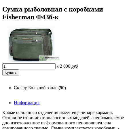
Сумка рыболовная с коробками
Fisherman Ф43б-к
2 000
руб
x
Склад: Большой запас
(50)
Информация
Кроме основного отделения имеет ещё четыре кармана.
Основное отличие от аналогичных моделей - непромокаемое
дно изготовленное из формованного пенополиэтилена
армированного тканью. Сумка комплектуется коробками: -