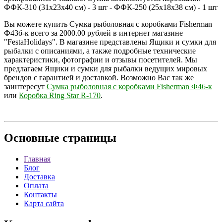
ФФК-310 (31х23х40 см) - 3 шт - ФФК-250 (25х18х38 см) - 1 шт
Вы можете купить Сумка рыболовная с коробками Fisherman
Ф43б-к всего за 2000.00 рублей в интернет магазине
"FestaHolidays". В магазине представлены Ящики и сумки для
рыбалки с описаниями, а также подробные технические
характеристики, фотографии и отзывы посетителей. Мы
предлагаем Ящики и сумки для рыбалки ведущих мировых
брендов с гарантией и доставкой. Возможно Вас так же
заинтересут
Сумка рыболовная с коробками Fisherman Ф46-к
или
Коробка Ring Star R-170
.
Основные
страницы
Главная
Блог
Доставка
Оплата
Контакты
Карта сайта