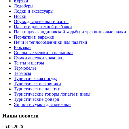
Куртки
Ледобуры
Лодки и аксессуары
Носки
Обувь для рыбалки и охоты
Палатки для зимней рыбалки
Палки для скандинавской ходьбы и треккинговые палки
Перчатки и варежки
Печи и теплообменники для палатки
Рюкзаки
Спальные мешки - спальники
Сумки аптечки упаковки
Тенты и шатры
Термобелье
Термосы
Туристическая посуда
Туристические коврики
Туристические палатки
Туристические топоры лопаты и пилы
Туристические фонари
Ящики и сумки для рыбалки
Наши новости
25.05.2026