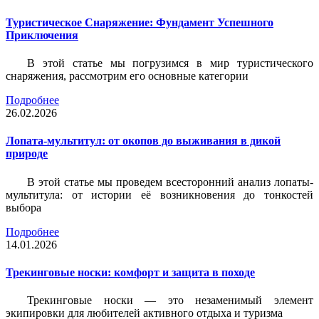
Туристическое Снаряжение: Фундамент Успешного
Приключения
В этой статье мы погрузимся в мир туристического
снаряжения, рассмотрим его основные категории
Подробнее
26.02.2026
Лопата-мультитул: от окопов до выживания в дикой
природе
В этой статье мы проведем всесторонний анализ лопаты-
мультитула: от истории её возникновения до тонкостей
выбора
Подробнее
14.01.2026
Трекинговые носки: комфорт и защита в походе
Трекинговые носки — это незаменимый элемент
экипировки для любителей активного отдыха и туризма