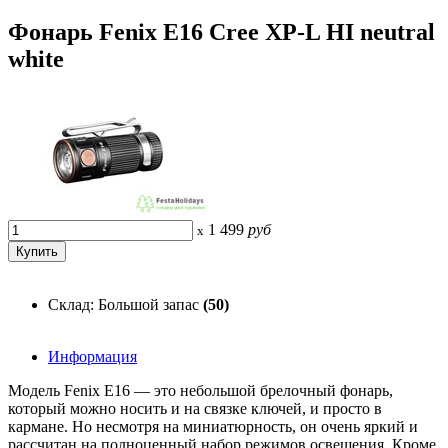
Фонарь Fenix E16 Cree XP-L HI neutral
white
1 499
руб
x
Склад: Большой запас
(50)
Информация
Модель Fenix E16 — это небольшой брелочный фонарь,
который можно носить и на связке ключей, и просто в
кармане. Но несмотря на миниатюрность, он очень яркий и
рассчитан на полноценный набор режимов освещения. Кроме