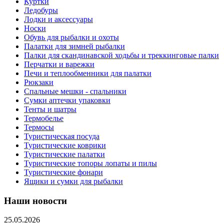
Куртки
Ледобуры
Лодки и аксессуары
Носки
Обувь для рыбалки и охоты
Палатки для зимней рыбалки
Палки для скандинавской ходьбы и треккинговые палки
Перчатки и варежки
Печи и теплообменники для палатки
Рюкзаки
Спальные мешки - спальники
Сумки аптечки упаковки
Тенты и шатры
Термобелье
Термосы
Туристическая посуда
Туристические коврики
Туристические палатки
Туристические топоры лопаты и пилы
Туристические фонари
Ящики и сумки для рыбалки
Наши новости
25.05.2026