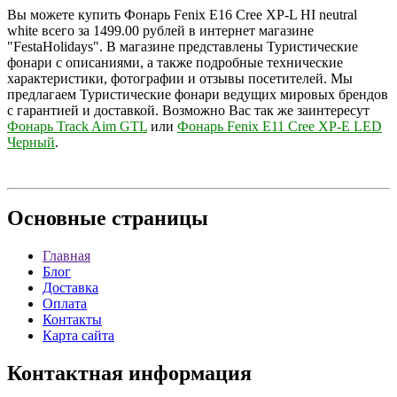
Вы можете купить Фонарь Fenix E16 Cree XP-L HI neutral
white всего за 1499.00 рублей в интернет магазине
"FestaHolidays". В магазине представлены Туристические
фонари с описаниями, а также подробные технические
характеристики, фотографии и отзывы посетителей. Мы
предлагаем Туристические фонари ведущих мировых брендов
с гарантией и доставкой. Возможно Вас так же заинтересут
Фонарь Track Aim GTL
или
Фонарь Fenix E11 Cree XP-E LED
Черный
.
Основные
страницы
Главная
Блог
Доставка
Оплата
Контакты
Карта сайта
Контактная
информация