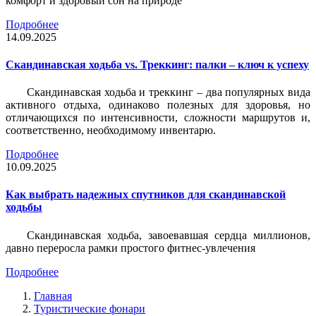
комфорт и здоровый сон на природе
Подробнее
14.09.2025
Скандинавская ходьба vs. Треккинг: палки – ключ к успеху
Скандинавская ходьба и треккинг – два популярных вида
активного отдыха, одинаково полезных для здоровья, но
отличающихся по интенсивности, сложности маршрутов и,
соответственно, необходимому инвентарю.
Подробнее
10.09.2025
Как выбрать надежных спутников для скандинавской
ходьбы
Скандинавская ходьба, завоевавшая сердца миллионов,
давно переросла рамки простого фитнес-увлечения
Подробнее
Главная
Туристические фонари