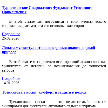
Туристическое Снаряжение: Фундамент Успешного
Приключения
В этой статье мы погрузимся в мир туристического
снаряжения, рассмотрим его основные категории
Подробнее
26.02.2026
Лопата-мультитул: от окопов до выживания в дикой
природе
В этой статье мы проведем всесторонний анализ лопаты-
мультитула: от истории её возникновения до тонкостей
выбора
Подробнее
14.01.2026
Трекинговые носки: комфорт и защита в походе
Трекинговые носки — это незаменимый элемент
экипировки для любителей активного отдыха и туризма