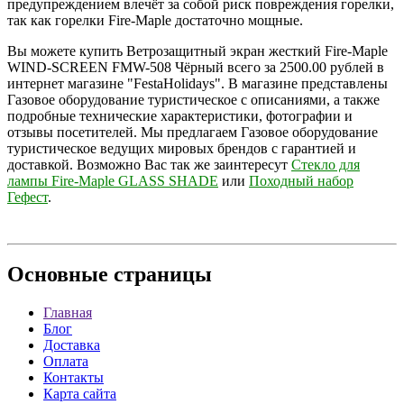
предупреждением влечёт за собой риск повреждения горелки,
так как горелки Fire-Maple достаточно мощные.
Вы можете купить Ветрозащитный экран жесткий Fire-Maple
WIND-SCREEN FMW-508 Чёрный всего за 2500.00 рублей в
интернет магазине "FestaHolidays". В магазине представлены
Газовое оборудование туристическое с описаниями, а также
подробные технические характеристики, фотографии и
отзывы посетителей. Мы предлагаем Газовое оборудование
туристическое ведущих мировых брендов с гарантией и
доставкой. Возможно Вас так же заинтересут
Стекло для
лампы Fire-Maple GLASS SHADE
или
Походный набор
Гефест
.
Основные
страницы
Главная
Блог
Доставка
Оплата
Контакты
Карта сайта