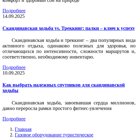
комфорт и здоровый сон на природе
Подробнее
14.09.2025
Скандинавская ходьба vs. Треккинг: палки – ключ к успеху
Скандинавская ходьба и треккинг – два популярных вида
активного отдыха, одинаково полезных для здоровья, но
отличающихся по интенсивности, сложности маршрутов и,
соответственно, необходимому инвентарю.
Подробнее
10.09.2025
Как выбрать надежных спутников для скандинавской
ходьбы
Скандинавская ходьба, завоевавшая сердца миллионов,
давно переросла рамки простого фитнес-увлечения
Подробнее
Главная
Газовое оборудование туристическое