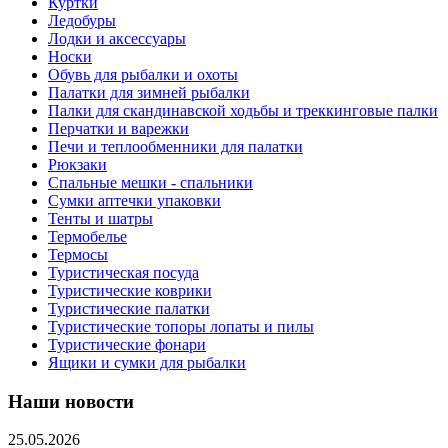
Куртки
Ледобуры
Лодки и аксессуары
Носки
Обувь для рыбалки и охоты
Палатки для зимней рыбалки
Палки для скандинавской ходьбы и треккинговые палки
Перчатки и варежки
Печи и теплообменники для палатки
Рюкзаки
Спальные мешки - спальники
Сумки аптечки упаковки
Тенты и шатры
Термобелье
Термосы
Туристическая посуда
Туристические коврики
Туристические палатки
Туристические топоры лопаты и пилы
Туристические фонари
Ящики и сумки для рыбалки
Наши новости
25.05.2026