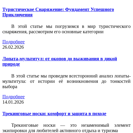
Туристическое Снаряжение: Фундамент Успешного
Приключения
В этой статье мы погрузимся в мир туристического
снаряжения, рассмотрим его основные категории
Подробнее
26.02.2026
Лопата-мультитул: от окопов до выживания в дикой
природе
В этой статье мы проведем всесторонний анализ лопаты-
мультитула: от истории её возникновения до тонкостей
выбора
Подробнее
14.01.2026
Трекинговые носки: комфорт и защита в походе
Трекинговые носки — это незаменимый элемент
экипировки для любителей активного отдыха и туризма