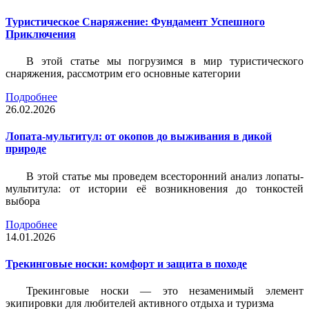
Туристическое Снаряжение: Фундамент Успешного
Приключения
В этой статье мы погрузимся в мир туристического
снаряжения, рассмотрим его основные категории
Подробнее
26.02.2026
Лопата-мультитул: от окопов до выживания в дикой
природе
В этой статье мы проведем всесторонний анализ лопаты-
мультитула: от истории её возникновения до тонкостей
выбора
Подробнее
14.01.2026
Трекинговые носки: комфорт и защита в походе
Трекинговые носки — это незаменимый элемент
экипировки для любителей активного отдыха и туризма