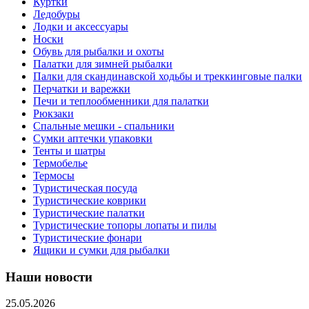
Куртки
Ледобуры
Лодки и аксессуары
Носки
Обувь для рыбалки и охоты
Палатки для зимней рыбалки
Палки для скандинавской ходьбы и треккинговые палки
Перчатки и варежки
Печи и теплообменники для палатки
Рюкзаки
Спальные мешки - спальники
Сумки аптечки упаковки
Тенты и шатры
Термобелье
Термосы
Туристическая посуда
Туристические коврики
Туристические палатки
Туристические топоры лопаты и пилы
Туристические фонари
Ящики и сумки для рыбалки
Наши новости
25.05.2026