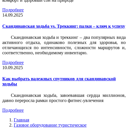
комфорт и здоровый сон на природе
Подробнее
14.09.2025
Скандинавская ходьба vs. Треккинг: палки – ключ к успеху
Скандинавская ходьба и треккинг – два популярных вида
активного отдыха, одинаково полезных для здоровья, но
отличающихся по интенсивности, сложности маршрутов и,
соответственно, необходимому инвентарю.
Подробнее
10.09.2025
Как выбрать надежных спутников для скандинавской
ходьбы
Скандинавская ходьба, завоевавшая сердца миллионов,
давно переросла рамки простого фитнес-увлечения
Подробнее
Главная
Газовое оборудование туристическое