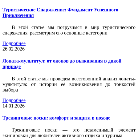
Туристическое Снаряжение: Фундамент Успешного
Приключения
В этой статье мы погрузимся в мир туристического
снаряжения, рассмотрим его основные категории
Подробнее
26.02.2026
Лопата-мультитул: от окопов до выживания в дикой
природе
В этой статье мы проведем всесторонний анализ лопаты-
мультитула: от истории её возникновения до тонкостей
выбора
Подробнее
14.01.2026
Трекинговые носки: комфорт и защита в походе
Трекинговые носки — это незаменимый элемент
экипировки для любителей активного отдыха и туризма