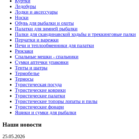
Куртки
Ледобуры
Лодки и аксессуары
Носки
Обувь для рыбалки и охоты
Палатки для зимней рыбалки
Палки для скандинавской ходьбы и треккинговые палки
Перчатки и варежки
Печи и теплообменники для палатки
Рюкзаки
Спальные мешки - спальники
Сумки аптечки упаковки
Тенты и шатры
Термобелье
Термосы
Туристическая посуда
Туристические коврики
Туристические палатки
Туристические топоры лопаты и пилы
Туристические фонари
Ящики и сумки для рыбалки
Наши новости
25.05.2026