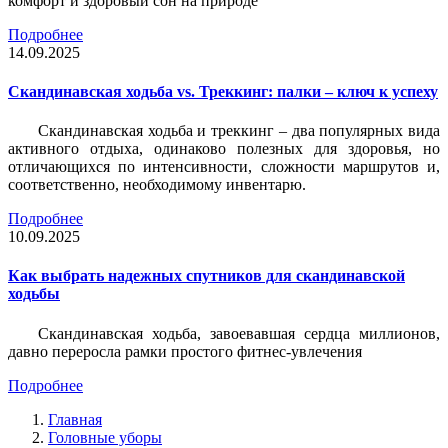
комфорт и здоровый сон на природе
Подробнее
14.09.2025
Скандинавская ходьба vs. Треккинг: палки – ключ к успеху
Скандинавская ходьба и треккинг – два популярных вида
активного отдыха, одинаково полезных для здоровья, но
отличающихся по интенсивности, сложности маршрутов и,
соответственно, необходимому инвентарю.
Подробнее
10.09.2025
Как выбрать надежных спутников для скандинавской
ходьбы
Скандинавская ходьба, завоевавшая сердца миллионов,
давно переросла рамки простого фитнес-увлечения
Подробнее
Главная
Головные уборы