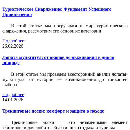
Туристическое Снаряжение: Фундамент Успешного
Приключения
В этой статье мы погрузимся в мир туристического
снаряжения, рассмотрим его основные категории
Подробнее
26.02.2026
Лопата-мультитул: от окопов до выживания в дикой
природе
В этой статье мы проведем всесторонний анализ лопаты-
мультитула: от истории её возникновения до тонкостей
выбора
Подробнее
14.01.2026
Трекинговые носки: комфорт и защита в походе
Трекинговые носки — это незаменимый элемент
экипировки для любителей активного отдыха и туризма