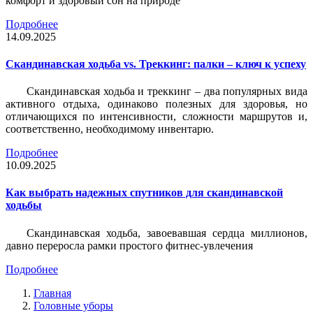
комфорт и здоровый сон на природе
Подробнее
14.09.2025
Скандинавская ходьба vs. Треккинг: палки – ключ к успеху
Скандинавская ходьба и треккинг – два популярных вида
активного отдыха, одинаково полезных для здоровья, но
отличающихся по интенсивности, сложности маршрутов и,
соответственно, необходимому инвентарю.
Подробнее
10.09.2025
Как выбрать надежных спутников для скандинавской
ходьбы
Скандинавская ходьба, завоевавшая сердца миллионов,
давно переросла рамки простого фитнес-увлечения
Подробнее
Главная
Головные уборы