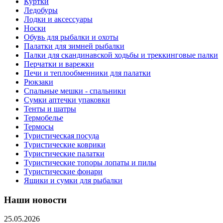
Куртки
Ледобуры
Лодки и аксессуары
Носки
Обувь для рыбалки и охоты
Палатки для зимней рыбалки
Палки для скандинавской ходьбы и треккинговые палки
Перчатки и варежки
Печи и теплообменники для палатки
Рюкзаки
Спальные мешки - спальники
Сумки аптечки упаковки
Тенты и шатры
Термобелье
Термосы
Туристическая посуда
Туристические коврики
Туристические палатки
Туристические топоры лопаты и пилы
Туристические фонари
Ящики и сумки для рыбалки
Наши новости
25.05.2026