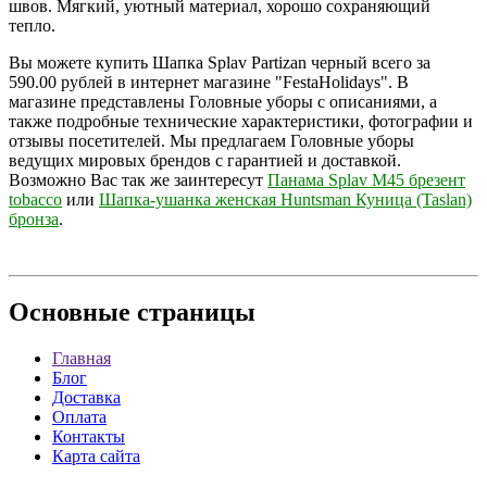
швов. Мягкий, уютный материал, хорошо сохраняющий
тепло.
Вы можете купить Шапка Splav Partizan черный всего за
590.00 рублей в интернет магазине "FestaHolidays". В
магазине представлены Головные уборы с описаниями, а
также подробные технические характеристики, фотографии и
отзывы посетителей. Мы предлагаем Головные уборы
ведущих мировых брендов с гарантией и доставкой.
Возможно Вас так же заинтересут
Панама Splav М45 брезент
tobacco
или
Шапка-ушанка женская Huntsman Куница (Taslan)
бронза
.
Основные
страницы
Главная
Блог
Доставка
Оплата
Контакты
Карта сайта