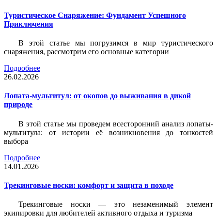
Туристическое Снаряжение: Фундамент Успешного
Приключения
В этой статье мы погрузимся в мир туристического
снаряжения, рассмотрим его основные категории
Подробнее
26.02.2026
Лопата-мультитул: от окопов до выживания в дикой
природе
В этой статье мы проведем всесторонний анализ лопаты-
мультитула: от истории её возникновения до тонкостей
выбора
Подробнее
14.01.2026
Трекинговые носки: комфорт и защита в походе
Трекинговые носки — это незаменимый элемент
экипировки для любителей активного отдыха и туризма