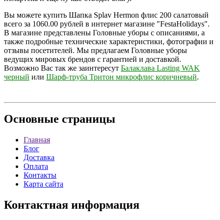
Вы можете купить Шапка Splav Hermon флис 200 салатовый
всего за 1060.00 рублей в интернет магазине "FestaHolidays".
В магазине представлены Головные уборы с описаниями, а
также подробные технические характеристики, фотографии и
отзывы посетителей. Мы предлагаем Головные уборы
ведущих мировых брендов с гарантией и доставкой.
Возможно Вас так же заинтересут
Балаклава Lasting WAK
черный
или
Шарф-труба Тритон микрофлис коричневый
.
Основные
страницы
Главная
Блог
Доставка
Оплата
Контакты
Карта сайта
Контактная
информация