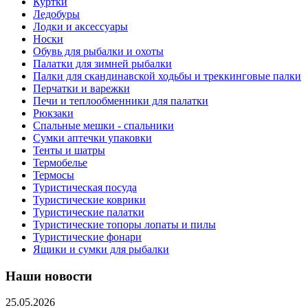
Куртки
Ледобуры
Лодки и аксессуары
Носки
Обувь для рыбалки и охоты
Палатки для зимней рыбалки
Палки для скандинавской ходьбы и треккинговые палки
Перчатки и варежки
Печи и теплообменники для палатки
Рюкзаки
Спальные мешки - спальники
Сумки аптечки упаковки
Тенты и шатры
Термобелье
Термосы
Туристическая посуда
Туристические коврики
Туристические палатки
Туристические топоры лопаты и пилы
Туристические фонари
Ящики и сумки для рыбалки
Наши новости
25.05.2026