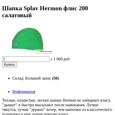
Шапка Splav Hermon флис 200
салатовый
1 060
руб
x
Склад: Большой запас
(50)
Информация
Теплые, пушистые, легкие шапки Hermon не набирают влагу,
"дышат" и быстро высыхают после намокания. Лучше
тянутся, лучше "держат" ветер, чем шапочки из классического
полартека и еще лучше отводят влагу.