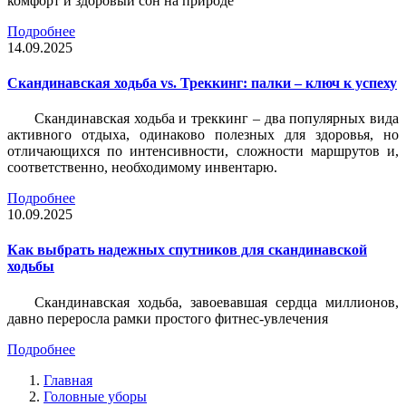
комфорт и здоровый сон на природе
Подробнее
14.09.2025
Скандинавская ходьба vs. Треккинг: палки – ключ к успеху
Скандинавская ходьба и треккинг – два популярных вида
активного отдыха, одинаково полезных для здоровья, но
отличающихся по интенсивности, сложности маршрутов и,
соответственно, необходимому инвентарю.
Подробнее
10.09.2025
Как выбрать надежных спутников для скандинавской
ходьбы
Скандинавская ходьба, завоевавшая сердца миллионов,
давно переросла рамки простого фитнес-увлечения
Подробнее
Главная
Головные уборы