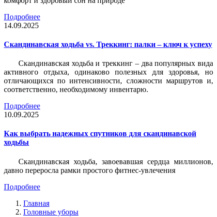
комфорт и здоровый сон на природе
Подробнее
14.09.2025
Скандинавская ходьба vs. Треккинг: палки – ключ к успеху
Скандинавская ходьба и треккинг – два популярных вида
активного отдыха, одинаково полезных для здоровья, но
отличающихся по интенсивности, сложности маршрутов и,
соответственно, необходимому инвентарю.
Подробнее
10.09.2025
Как выбрать надежных спутников для скандинавской
ходьбы
Скандинавская ходьба, завоевавшая сердца миллионов,
давно переросла рамки простого фитнес-увлечения
Подробнее
Главная
Головные уборы