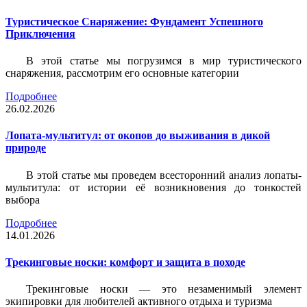
Туристическое Снаряжение: Фундамент Успешного
Приключения
В этой статье мы погрузимся в мир туристического
снаряжения, рассмотрим его основные категории
Подробнее
26.02.2026
Лопата-мультитул: от окопов до выживания в дикой
природе
В этой статье мы проведем всесторонний анализ лопаты-
мультитула: от истории её возникновения до тонкостей
выбора
Подробнее
14.01.2026
Трекинговые носки: комфорт и защита в походе
Трекинговые носки — это незаменимый элемент
экипировки для любителей активного отдыха и туризма