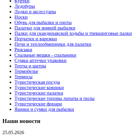
Куртки
Ледобуры
Лодки и аксессуары
Носки
Обувь для рыбалки и охоты
Палатки для зимней рыбалки
Палки для скандинавской ходьбы и треккинговые палки
Перчатки и варежки
Печи и теплообменники для палатки
Рюкзаки
Спальные мешки - спальники
Сумки аптечки упаковки
Тенты и шатры
Термобелье
Термосы
Туристическая посуда
Туристические коврики
Туристические палатки
Туристические топоры лопаты и пилы
Туристические фонари
Ящики и сумки для рыбалки
Наши новости
25.05.2026