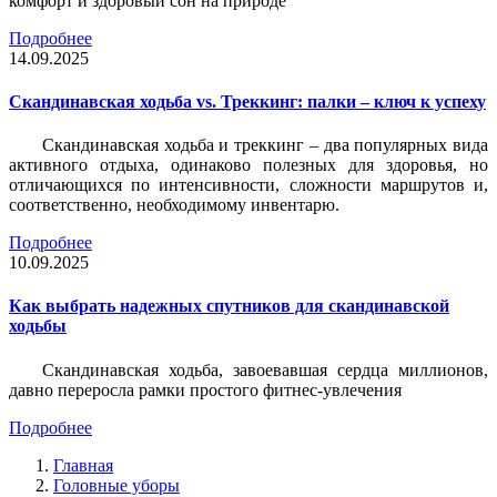
комфорт и здоровый сон на природе
Подробнее
14.09.2025
Скандинавская ходьба vs. Треккинг: палки – ключ к успеху
Скандинавская ходьба и треккинг – два популярных вида
активного отдыха, одинаково полезных для здоровья, но
отличающихся по интенсивности, сложности маршрутов и,
соответственно, необходимому инвентарю.
Подробнее
10.09.2025
Как выбрать надежных спутников для скандинавской
ходьбы
Скандинавская ходьба, завоевавшая сердца миллионов,
давно переросла рамки простого фитнес-увлечения
Подробнее
Главная
Головные уборы