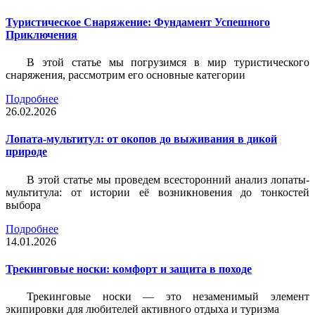
Туристическое Снаряжение: Фундамент Успешного
Приключения
В этой статье мы погрузимся в мир туристического
снаряжения, рассмотрим его основные категории
Подробнее
26.02.2026
Лопата-мультитул: от окопов до выживания в дикой
природе
В этой статье мы проведем всесторонний анализ лопаты-
мультитула: от истории её возникновения до тонкостей
выбора
Подробнее
14.01.2026
Трекинговые носки: комфорт и защита в походе
Трекинговые носки — это незаменимый элемент
экипировки для любителей активного отдыха и туризма