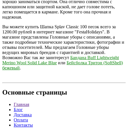
хорошо заниматься спортом. Она отлично совместима с
капюшоном или защитной каской, не дает голове потеть,
легко помещается в кармане. Кроме того она прочная и
надежная.
Вы можете купить Шапка Splav Classic 100 песок всего за
1200.00 рублей в интернет магазине "FestaHolidays". В
магазине представлены Головные уборы с описаниями, а
также подробные технические характеристики, фотографии и
отзывы посетителей. Мы предлагаем Головные уборы
ведущих мировых брендов с гарантией и доставкой.
Возможно Вас так же заинтересут
Бандана Buff Lightweight
Merino Wool Solid Lake Blue
или
Бейсболка Тритон (SoftShell)
бежевый
.
Основные
страницы
Главная
Блог
Доставка
Оплата
Контакты