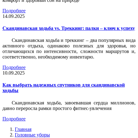
комфорт и здоровый сон на природе
Подробнее
14.09.2025
Скандинавская ходьба vs. Треккинг: палки – ключ к успеху
Скандинавская ходьба и треккинг – два популярных вида
активного отдыха, одинаково полезных для здоровья, но
отличающихся по интенсивности, сложности маршрутов и,
соответственно, необходимому инвентарю.
Подробнее
10.09.2025
Как выбрать надежных спутников для скандинавской
ходьбы
Скандинавская ходьба, завоевавшая сердца миллионов,
давно переросла рамки простого фитнес-увлечения
Подробнее
Главная
Головные уборы