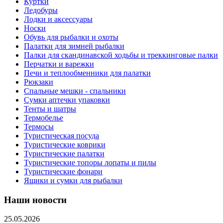
Куртки
Ледобуры
Лодки и аксессуары
Носки
Обувь для рыбалки и охоты
Палатки для зимней рыбалки
Палки для скандинавской ходьбы и треккинговые палки
Перчатки и варежки
Печи и теплообменники для палатки
Рюкзаки
Спальные мешки - спальники
Сумки аптечки упаковки
Тенты и шатры
Термобелье
Термосы
Туристическая посуда
Туристические коврики
Туристические палатки
Туристические топоры лопаты и пилы
Туристические фонари
Ящики и сумки для рыбалки
Наши новости
25.05.2026