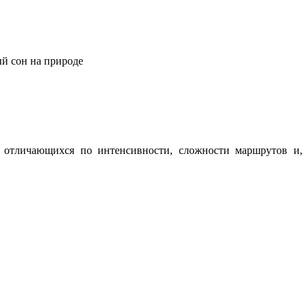
ый сон на природе
о отличающихся по интенсивности, сложности маршрутов и,