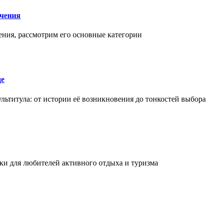
чения
ения, рассмотрим его основные категории
де
льтитула: от истории её возникновения до тонкостей выбора
и для любителей активного отдыха и туризма