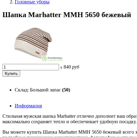
Головные уборы
Шапка Marhatter MMH 5650 бежевый
840
руб
x
Склад: Большой запас
(50)
Информация
Стильная мужская шапка Marhatter отлично дополнит ваш обра
максимально сохраняет тепло и обеспечивает удобную посадку.
Вы можете купить Шапка Marhatter MMH 5650 бежевый всего за 