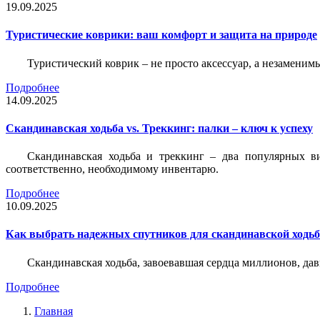
19.09.2025
Туристические коврики: ваш комфорт и защита на природе
Туристический коврик – не просто аксессуар, а незаменим
Подробнее
14.09.2025
Скандинавская ходьба vs. Треккинг: палки – ключ к успеху
Скандинавская ходьба и треккинг – два популярных в
соответственно, необходимому инвентарю.
Подробнее
10.09.2025
Как выбрать надежных спутников для скандинавской ходь
Скандинавская ходьба, завоевавшая сердца миллионов, да
Подробнее
Главная