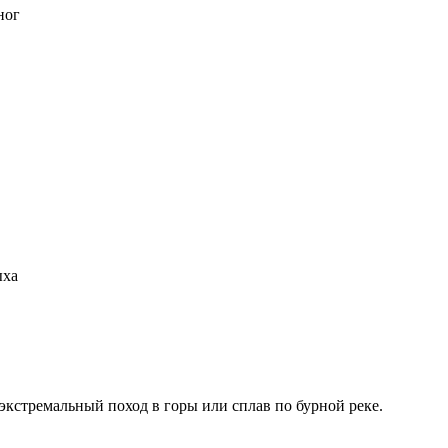
ног
ыха
 экстремальный поход в горы или сплав по бурной реке.