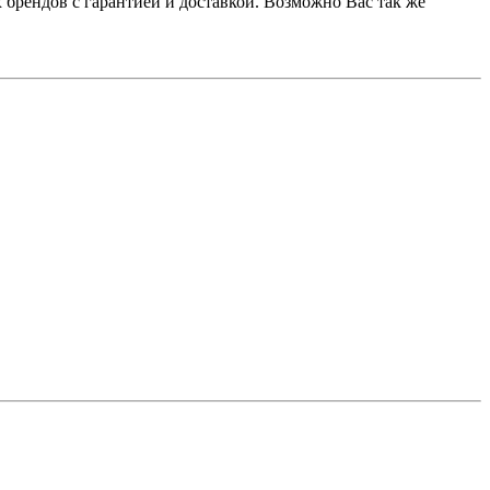
брендов с гарантией и доставкой. Возможно Вас так же