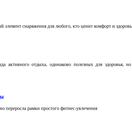
ый элемент снаряжения для любого, кто ценит комфорт и здоров
ида активного отдыха, одинаково полезных для здоровья, н
бы
вно переросла рамки простого фитнес-увлечения