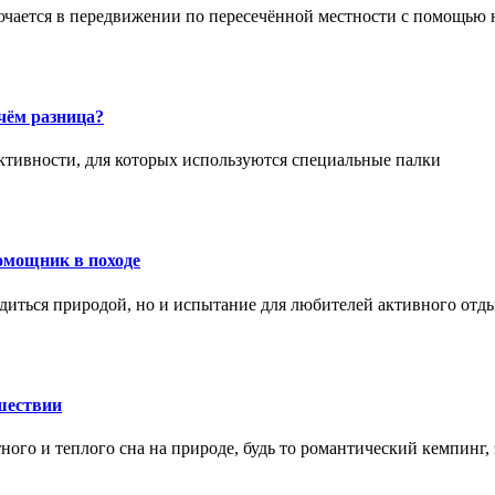
ючается в передвижении по пересечённой местности с помощью 
чём разница?
активности, для которых используются специальные палки
омощник в походе
диться природой, но и испытание для любителей активного отд
шествии
ного и теплого сна на природе, будь то романтический кемпинг,