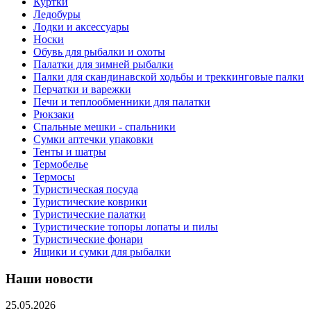
Куртки
Ледобуры
Лодки и аксессуары
Носки
Обувь для рыбалки и охоты
Палатки для зимней рыбалки
Палки для скандинавской ходьбы и треккинговые палки
Перчатки и варежки
Печи и теплообменники для палатки
Рюкзаки
Спальные мешки - спальники
Сумки аптечки упаковки
Тенты и шатры
Термобелье
Термосы
Туристическая посуда
Туристические коврики
Туристические палатки
Туристические топоры лопаты и пилы
Туристические фонари
Ящики и сумки для рыбалки
Наши новости
25.05.2026