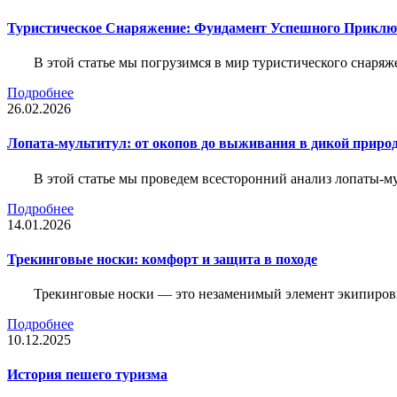
Туристическое Снаряжение: Фундамент Успешного Приклю
В этой статье мы погрузимся в мир туристического снаряж
Подробнее
26.02.2026
Лопата-мультитул: от окопов до выживания в дикой приро
В этой статье мы проведем всесторонний анализ лопаты-му
Подробнее
14.01.2026
Трекинговые носки: комфорт и защита в походе
Трекинговые носки — это незаменимый элемент экипировк
Подробнее
10.12.2025
История пешего туризма