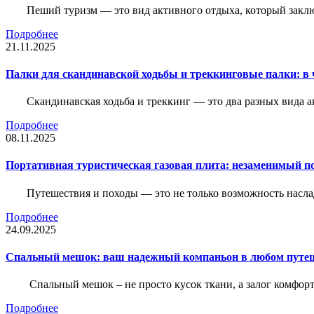
Пеший туризм — это вид активного отдыха, который закл
Подробнее
21.11.2025
Палки для скандинавской ходьбы и треккинговые палки: в 
Скандинавская ходьба и треккинг — это два разных вида 
Подробнее
08.11.2025
Портативная туристическая газовая плита: незаменимый п
Путешествия и походы — это не только возможность насла
Подробнее
24.09.2025
Спальный мешок: ваш надежный компаньон в любом путе
Спальный мешок – не просто кусок ткани, а залог комфорт
Подробнее