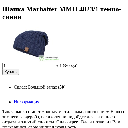
Шапка Marhatter MMH 4823/1 темно-
синий
1 680
руб
x
Склад: Большой запас
(50)
Информация
Такая шапка станет модным и стильным дополнением Вашего
зимнего гардероба, великолепно подойдет для активного
отдыха и занятий спортом. Она согреет Вас и позволит Вам
подчеркнуть свою индивидуальность.