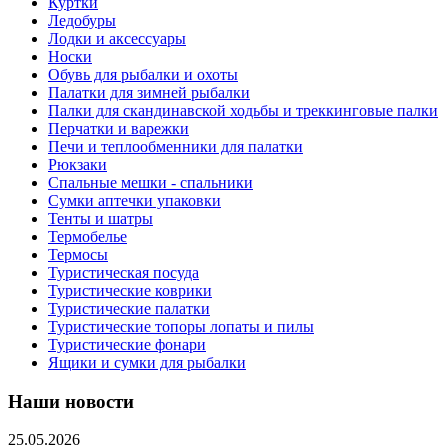
Куртки
Ледобуры
Лодки и аксессуары
Носки
Обувь для рыбалки и охоты
Палатки для зимней рыбалки
Палки для скандинавской ходьбы и треккинговые палки
Перчатки и варежки
Печи и теплообменники для палатки
Рюкзаки
Спальные мешки - спальники
Сумки аптечки упаковки
Тенты и шатры
Термобелье
Термосы
Туристическая посуда
Туристические коврики
Туристические палатки
Туристические топоры лопаты и пилы
Туристические фонари
Ящики и сумки для рыбалки
Наши новости
25.05.2026