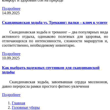
комфорт и здоровый сон на природе
Подробнее
14.09.2025
Скандинавская ходьба vs. Треккинг: палки – ключ к успеху
Скандинавская ходьба и треккинг – два популярных вида
активного отдыха, одинаково полезных для здоровья, но
отличающихся по интенсивности, сложности маршрутов и,
соответственно, необходимому инвентарю.
Подробнее
10.09.2025
Как выбрать надежных спутников для скандинавской
ходьбы
Скандинавская ходьба, завоевавшая сердца миллионов,
давно переросла рамки простого фитнес-увлечения
Подробнее
Главная
Головные уборы