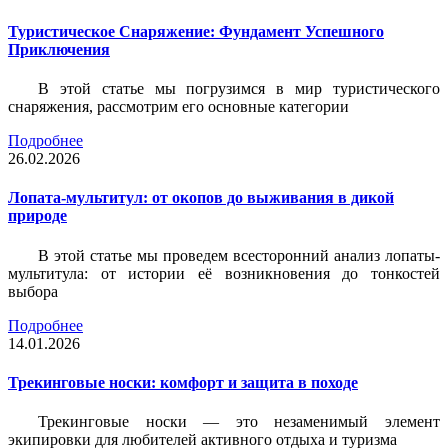
Туристическое Снаряжение: Фундамент Успешного
Приключения
В этой статье мы погрузимся в мир туристического
снаряжения, рассмотрим его основные категории
Подробнее
26.02.2026
Лопата-мультитул: от окопов до выживания в дикой
природе
В этой статье мы проведем всесторонний анализ лопаты-
мультитула: от истории её возникновения до тонкостей
выбора
Подробнее
14.01.2026
Трекинговые носки: комфорт и защита в походе
Трекинговые носки — это незаменимый элемент
экипировки для любителей активного отдыха и туризма