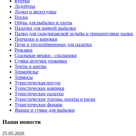
Куртки
Ледобуры
Лодки и аксессуары
Носки
Обувь для рыбалки и охоты
Палатки для зимней рыбалки
Палки для скандинавской ходьбы и треккинговые палки
Перчатки и варежки
Печи и теплообменники для палатки
Рюкзаки
Спальные мешки - спальники
Сумки аптечки упаковки
Тенты и шатры
Термобелье
Термосы
Туристическая посуда
Туристические коврики
Туристические палатки
Туристические топоры лопаты и пилы
Туристические фонари
Ящики и сумки для рыбалки
Наши новости
25.05.2026