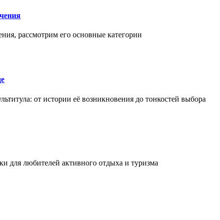
чения
ения, рассмотрим его основные категории
де
льтитула: от истории её возникновения до тонкостей выбора
и для любителей активного отдыха и туризма