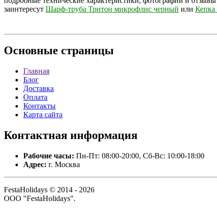
подробные технические характеристики, фотографии и отзывы
заинтересут
Шарф-труба Тритон микрофлис черный
или
Кепка 
Основные
страницы
Главная
Блог
Доставка
Оплата
Контакты
Карта сайта
Контактная
информация
Рабочие часы:
Пн-Пт: 08:00-20:00, Сб-Вс: 10:00-18:00
Адрес:
г. Москва
FestaHolidays © 2014 - 2026
ООО "FestaHolidays".