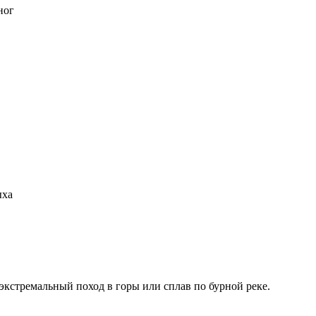
ног
ыха
 экстремальный поход в горы или сплав по бурной реке.