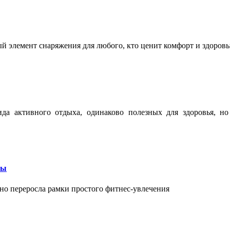
ый элемент снаряжения для любого, кто ценит комфорт и здоров
ида активного отдыха, одинаково полезных для здоровья, н
бы
вно переросла рамки простого фитнес-увлечения