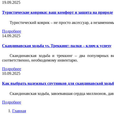
19.09.2025
Туристические коврики: ваш комфорт и защита на природе
Туристический коврик – не просто аксессуар, а незаменим
Подробнее
14.09.2025
Скандинавская ходьба vs. Треккинг: палки – ключ к успеху
Скандинавская ходьба и треккинг – два популярных в
соответственно, необходимому инвентарю.
Подробнее
10.09.2025
Как выбрать надежных спутников для скандинавской ходь
Скандинавская ходьба, завоевавшая сердца миллионов, да
Подробнее
Главная