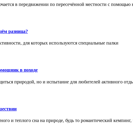
ючается в передвижении по пересечённой местности с помощью 
чём разница?
активности, для которых используются специальные палки
омощник в походе
диться природой, но и испытание для любителей активного отд
шествии
ного и теплого сна на природе, будь то романтический кемпинг,