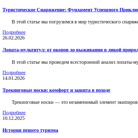
Туристическое Снаряжение: Фундамент Успешного Приклю
В этой статье мы погрузимся в мир туристического снаряж
Подробнее
26.02.2026
Лопата-мультитул: от окопов до выживания в дикой приро
В этой статье мы проведем всесторонний анализ лопаты-му
Подробнее
14.01.2026
Трекинговые носки: комфорт и защита в походе
Трекинговые носки — это незаменимый элемент экипировк
Подробнее
10.12.2025
История пешего туризма