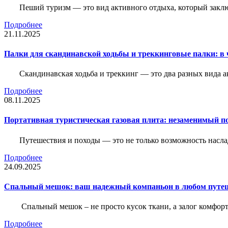
Пеший туризм — это вид активного отдыха, который закл
Подробнее
21.11.2025
Палки для скандинавской ходьбы и треккинговые палки: в 
Скандинавская ходьба и треккинг — это два разных вида 
Подробнее
08.11.2025
Портативная туристическая газовая плита: незаменимый п
Путешествия и походы — это не только возможность насла
Подробнее
24.09.2025
Спальный мешок: ваш надежный компаньон в любом путе
Спальный мешок – не просто кусок ткани, а залог комфорт
Подробнее