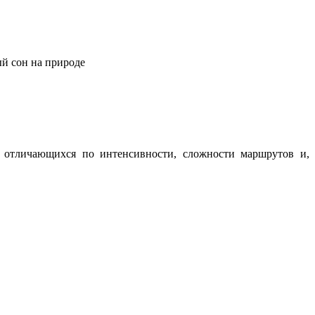
ый сон на природе
о отличающихся по интенсивности, сложности маршрутов и,