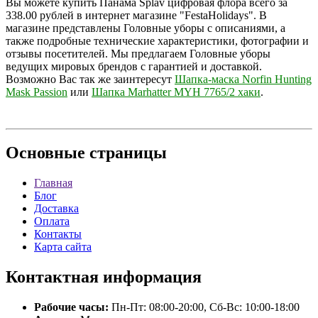
Вы можете купить Панама Splav цифровая флора всего за
338.00 рублей в интернет магазине "FestaHolidays". В
магазине представлены Головные уборы с описаниями, а
также подробные технические характеристики, фотографии и
отзывы посетителей. Мы предлагаем Головные уборы
ведущих мировых брендов с гарантией и доставкой.
Возможно Вас так же заинтересут
Шапка-маска Norfin Hunting
Mask Passion
или
Шапка Marhatter MYH 7765/2 хаки
.
Основные
страницы
Главная
Блог
Доставка
Оплата
Контакты
Карта сайта
Контактная
информация
Рабочие часы:
Пн-Пт: 08:00-20:00, Сб-Вс: 10:00-18:00