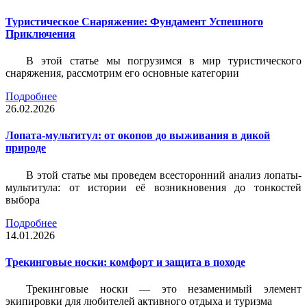
Туристическое Снаряжение: Фундамент Успешного
Приключения
В этой статье мы погрузимся в мир туристического
снаряжения, рассмотрим его основные категории
Подробнее
26.02.2026
Лопата-мультитул: от окопов до выживания в дикой
природе
В этой статье мы проведем всесторонний анализ лопаты-
мультитула: от истории её возникновения до тонкостей
выбора
Подробнее
14.01.2026
Трекинговые носки: комфорт и защита в походе
Трекинговые носки — это незаменимый элемент
экипировки для любителей активного отдыха и туризма