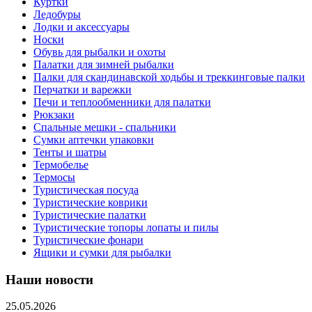
Куртки
Ледобуры
Лодки и аксессуары
Носки
Обувь для рыбалки и охоты
Палатки для зимней рыбалки
Палки для скандинавской ходьбы и треккинговые палки
Перчатки и варежки
Печи и теплообменники для палатки
Рюкзаки
Спальные мешки - спальники
Сумки аптечки упаковки
Тенты и шатры
Термобелье
Термосы
Туристическая посуда
Туристические коврики
Туристические палатки
Туристические топоры лопаты и пилы
Туристические фонари
Ящики и сумки для рыбалки
Наши новости
25.05.2026