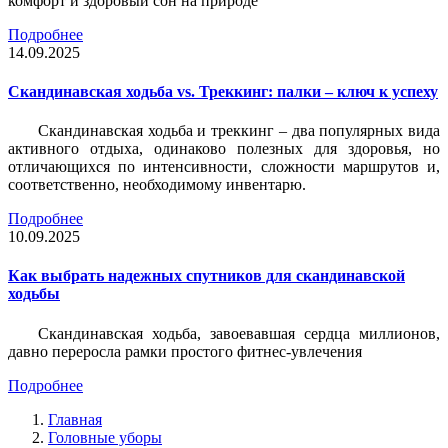
комфорт и здоровый сон на природе
Подробнее
14.09.2025
Скандинавская ходьба vs. Треккинг: палки – ключ к успеху
Скандинавская ходьба и треккинг – два популярных вида
активного отдыха, одинаково полезных для здоровья, но
отличающихся по интенсивности, сложности маршрутов и,
соответственно, необходимому инвентарю.
Подробнее
10.09.2025
Как выбрать надежных спутников для скандинавской
ходьбы
Скандинавская ходьба, завоевавшая сердца миллионов,
давно переросла рамки простого фитнес-увлечения
Подробнее
Главная
Головные уборы