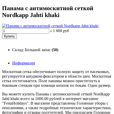
Панама с антимоскитной сеткой
Nordkapp Jahti khaki
1 600
руб
x
Склад: Большой запас
(50)
Информация
Москитная сетка обеспечивает полную защиту от насекомых,
регулируется шнурком-фиксатором в области шеи. Москитная
сетка отстегивается. Поле панамы можно пристегнуть к
боковым стенкам при помощи кнопок по бокам. Один размер.
Вы можете купить Панама с антимоскитной сеткой Nordkapp
Jahti khaki всего за 1600.00 рублей в интернет магазине
"FestaHolidays". В магазине представлены Головные уборы с
описаниями, а также подробные технические характеристики,
фотографии и отзывы посетителей. Мы предлагаем Головные