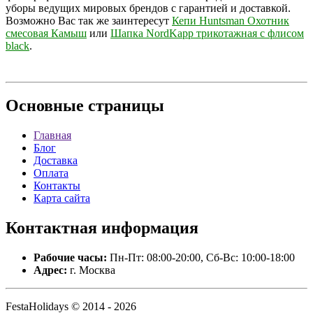
уборы ведущих мировых брендов с гарантией и доставкой.
Возможно Вас так же заинтересут
Кепи Huntsman Охотник
смесовая Камыш
или
Шапка NordKapp трикотажная с флисом
black
.
Основные
страницы
Главная
Блог
Доставка
Оплата
Контакты
Карта сайта
Контактная
информация
Рабочие часы:
Пн-Пт: 08:00-20:00, Сб-Вс: 10:00-18:00
Адрес:
г. Москва
FestaHolidays © 2014 - 2026