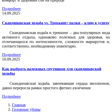
комфорт и здоровый сон на природе
Подробнее
14.09.2025
Скандинавская ходьба vs. Треккинг: палки – ключ к успеху
Скандинавская ходьба и треккинг – два популярных вида
активного отдыха, одинаково полезных для здоровья, но
отличающихся по интенсивности, сложности маршрутов и,
соответственно, необходимому инвентарю.
Подробнее
10.09.2025
Как выбрать надежных спутников для скандинавской
ходьбы
Скандинавская ходьба, завоевавшая сердца миллионов,
давно переросла рамки простого фитнес-увлечения
Подробнее
Главная
Головные уборы