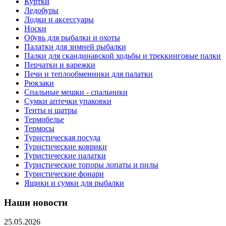
Куртки
Ледобуры
Лодки и аксессуары
Носки
Обувь для рыбалки и охоты
Палатки для зимней рыбалки
Палки для скандинавской ходьбы и треккинговые палки
Перчатки и варежки
Печи и теплообменники для палатки
Рюкзаки
Спальные мешки - спальники
Сумки аптечки упаковки
Тенты и шатры
Термобелье
Термосы
Туристическая посуда
Туристические коврики
Туристические палатки
Туристические топоры лопаты и пилы
Туристические фонари
Ящики и сумки для рыбалки
Наши новости
25.05.2026