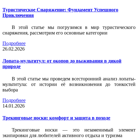
Туристическое Снаряжение: Фундамент Успешного
Приключения
В этой статье мы погрузимся в мир туристического
снаряжения, рассмотрим его основные категории
Подробнее
26.02.2026
Лопата-мультитул: от окопов до выживания в дикой
природе
В этой статье мы проведем всесторонний анализ лопаты-
мультитула: от истории её возникновения до тонкостей
выбора
Подробнее
14.01.2026
Трекинговые носки: комфорт и защита в походе
Трекинговые носки — это незаменимый элемент
экипировки для любителей активного отдыха и туризма