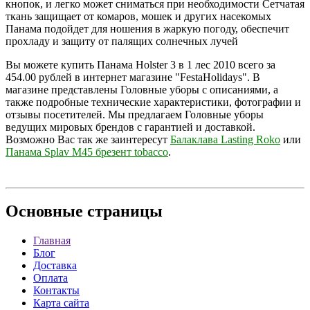
кнопок, и легко может сниматься при необходимости Сетчатая
ткань защищает от комаров, мошек и других насекомых
Панама подойдет для ношения в жаркую погоду, обеспечит
прохладу и защиту от палящих солнечных лучей
Вы можете купить Панама Holster 3 в 1 лес 2010 всего за
454.00 рублей в интернет магазине "FestaHolidays". В
магазине представлены Головные уборы с описаниями, а
также подробные технические характеристики, фотографии и
отзывы посетителей. Мы предлагаем Головные уборы
ведущих мировых брендов с гарантией и доставкой.
Возможно Вас так же заинтересут
Балаклава Lasting Roko
или
Панама Splav М45 брезент tobacco
.
Основные
страницы
Главная
Блог
Доставка
Оплата
Контакты
Карта сайта