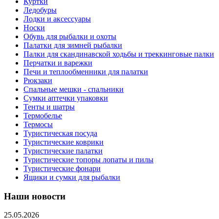
Куртки
Ледобуры
Лодки и аксессуары
Носки
Обувь для рыбалки и охоты
Палатки для зимней рыбалки
Палки для скандинавской ходьбы и треккинговые палки
Перчатки и варежки
Печи и теплообменники для палатки
Рюкзаки
Спальные мешки - спальники
Сумки аптечки упаковки
Тенты и шатры
Термобелье
Термосы
Туристическая посуда
Туристические коврики
Туристические палатки
Туристические топоры лопаты и пилы
Туристические фонари
Ящики и сумки для рыбалки
Наши новости
25.05.2026