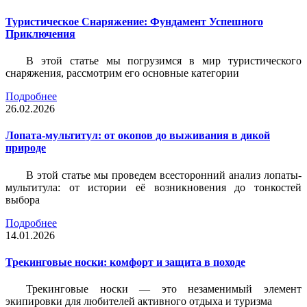
Туристическое Снаряжение: Фундамент Успешного
Приключения
В этой статье мы погрузимся в мир туристического
снаряжения, рассмотрим его основные категории
Подробнее
26.02.2026
Лопата-мультитул: от окопов до выживания в дикой
природе
В этой статье мы проведем всесторонний анализ лопаты-
мультитула: от истории её возникновения до тонкостей
выбора
Подробнее
14.01.2026
Трекинговые носки: комфорт и защита в походе
Трекинговые носки — это незаменимый элемент
экипировки для любителей активного отдыха и туризма