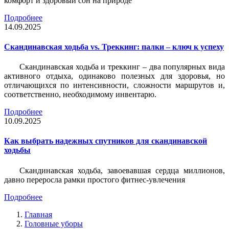
комфорт и здоровый сон на природе
Подробнее
14.09.2025
Скандинавская ходьба vs. Треккинг: палки – ключ к успеху
Скандинавская ходьба и треккинг – два популярных вида
активного отдыха, одинаково полезных для здоровья, но
отличающихся по интенсивности, сложности маршрутов и,
соответственно, необходимому инвентарю.
Подробнее
10.09.2025
Как выбрать надежных спутников для скандинавской
ходьбы
Скандинавская ходьба, завоевавшая сердца миллионов,
давно переросла рамки простого фитнес-увлечения
Подробнее
Главная
Головные уборы