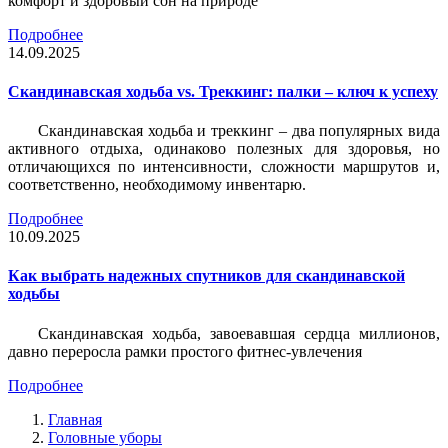
комфорт и здоровый сон на природе
Подробнее
14.09.2025
Скандинавская ходьба vs. Треккинг: палки – ключ к успеху
Скандинавская ходьба и треккинг – два популярных вида
активного отдыха, одинаково полезных для здоровья, но
отличающихся по интенсивности, сложности маршрутов и,
соответственно, необходимому инвентарю.
Подробнее
10.09.2025
Как выбрать надежных спутников для скандинавской
ходьбы
Скандинавская ходьба, завоевавшая сердца миллионов,
давно переросла рамки простого фитнес-увлечения
Подробнее
Главная
Головные уборы