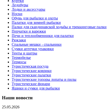
Куртки
Ледобуры
Лодки и аксессуары
Носки
Обувь для рыбалки и охоты
Палатки для зимней рыбалки
Палки для скандинавской ходьбы и треккинговые палки
Перчатки и варежки
Печи и теплообменники для палатки
Рюкзаки
Спальные мешки - спальники
Сумки аптечки упаковки
Тенты и шатры
Термобелье
Термосы
Туристическая посуда
Туристические коврики
Туристические палатки
Туристические топоры лопаты и пилы
Туристические фонари
Ящики и сумки для рыбалки
Наши новости
25.05.2026