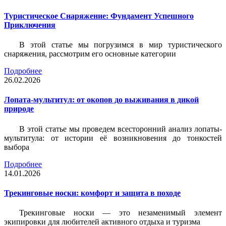
Туристическое Снаряжение: Фундамент Успешного
Приключения
В этой статье мы погрузимся в мир туристического
снаряжения, рассмотрим его основные категории
Подробнее
26.02.2026
Лопата-мультитул: от окопов до выживания в дикой
природе
В этой статье мы проведем всесторонний анализ лопаты-
мультитула: от истории её возникновения до тонкостей
выбора
Подробнее
14.01.2026
Трекинговые носки: комфорт и защита в походе
Трекинговые носки — это незаменимый элемент
экипировки для любителей активного отдыха и туризма