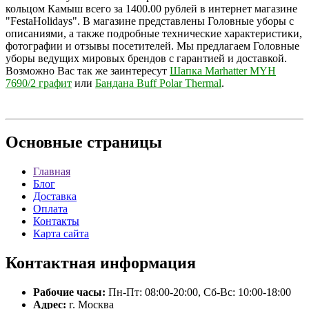
кольцом Камыш всего за 1400.00 рублей в интернет магазине
"FestaHolidays". В магазине представлены Головные уборы с
описаниями, а также подробные технические характеристики,
фотографии и отзывы посетителей. Мы предлагаем Головные
уборы ведущих мировых брендов с гарантией и доставкой.
Возможно Вас так же заинтересут
Шапка Marhatter MYH
7690/2 графит
или
Бандана Buff Polar Thermal
.
Основные
страницы
Главная
Блог
Доставка
Оплата
Контакты
Карта сайта
Контактная
информация
Рабочие часы:
Пн-Пт: 08:00-20:00, Сб-Вс: 10:00-18:00
Адрес:
г. Москва