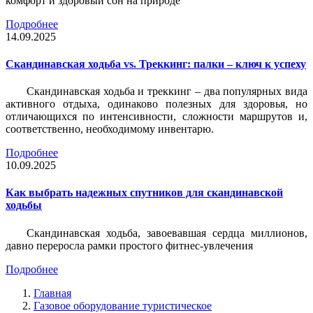
комфорт и здоровый сон на природе
Подробнее
14.09.2025
Скандинавская ходьба vs. Треккинг: палки – ключ к успеху
Скандинавская ходьба и треккинг – два популярных вида
активного отдыха, одинаково полезных для здоровья, но
отличающихся по интенсивности, сложности маршрутов и,
соответственно, необходимому инвентарю.
Подробнее
10.09.2025
Как выбрать надежных спутников для скандинавской
ходьбы
Скандинавская ходьба, завоевавшая сердца миллионов,
давно переросла рамки простого фитнес-увлечения
Подробнее
Главная
Газовое оборудование туристическое