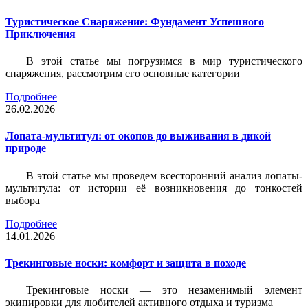
Туристическое Снаряжение: Фундамент Успешного
Приключения
В этой статье мы погрузимся в мир туристического
снаряжения, рассмотрим его основные категории
Подробнее
26.02.2026
Лопата-мультитул: от окопов до выживания в дикой
природе
В этой статье мы проведем всесторонний анализ лопаты-
мультитула: от истории её возникновения до тонкостей
выбора
Подробнее
14.01.2026
Трекинговые носки: комфорт и защита в походе
Трекинговые носки — это незаменимый элемент
экипировки для любителей активного отдыха и туризма