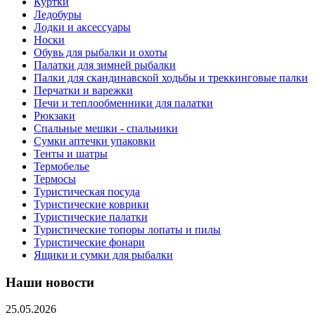
Куртки
Ледобуры
Лодки и аксессуары
Носки
Обувь для рыбалки и охоты
Палатки для зимней рыбалки
Палки для скандинавской ходьбы и треккинговые палки
Перчатки и варежки
Печи и теплообменники для палатки
Рюкзаки
Спальные мешки - спальники
Сумки аптечки упаковки
Тенты и шатры
Термобелье
Термосы
Туристическая посуда
Туристические коврики
Туристические палатки
Туристические топоры лопаты и пилы
Туристические фонари
Ящики и сумки для рыбалки
Наши новости
25.05.2026