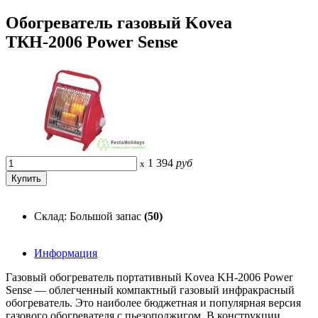
Обогреватель газовый Kovea
ТКН-2006 Power Sense
1 394
руб
x
Склад: Большой запас
(50)
Информация
Газовый обогреватель портативный Kovea KH-2006 Power
Sense — облегченный компактный газовый инфракрасный
обогреватель. Это наиболее бюджетная и популярная версия
газового обогревателя с пьезоподжигом. В конструкции