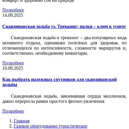
комфорт и здоровый сон на природе
Подробнее
14.09.2025
Скандинавская ходьба vs. Треккинг: палки – ключ к успеху
Скандинавская ходьба и треккинг – два популярных вида
активного отдыха, одинаково полезных для здоровья, но
отличающихся по интенсивности, сложности маршрутов и,
соответственно, необходимому инвентарю.
Подробнее
10.09.2025
Как выбрать надежных спутников для скандинавской
ходьбы
Скандинавская ходьба, завоевавшая сердца миллионов,
давно переросла рамки простого фитнес-увлечения
Подробнее
Главная
Газовое оборудование туристическое