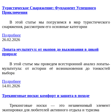
Туристическое Снаряжение: Фундамент Успешного
Приключения
В этой статье мы погрузимся в мир туристического
снаряжения, рассмотрим его основные категории
Подробнее
26.02.2026
Лопата-мультитул: от окопов до выживания в дикой
природе
В этой статье мы проведем всесторонний анализ лопаты-
мультитула: от истории её возникновения до тонкостей
выбора
Подробнее
14.01.2026
Трекинговые носки: комфорт и защита в походе
Трекинговые носки — это незаменимый элемент
экипировки для любителей активного отдыха и туризма