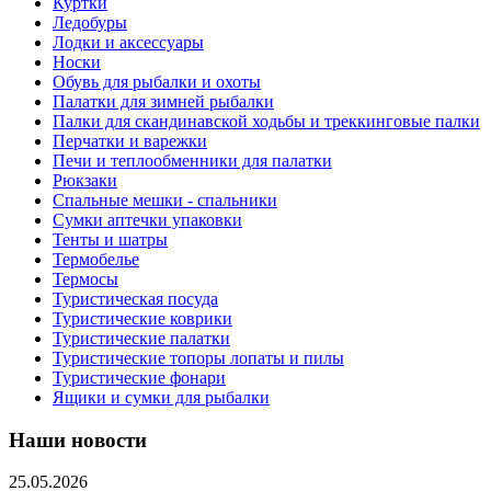
Куртки
Ледобуры
Лодки и аксессуары
Носки
Обувь для рыбалки и охоты
Палатки для зимней рыбалки
Палки для скандинавской ходьбы и треккинговые палки
Перчатки и варежки
Печи и теплообменники для палатки
Рюкзаки
Спальные мешки - спальники
Сумки аптечки упаковки
Тенты и шатры
Термобелье
Термосы
Туристическая посуда
Туристические коврики
Туристические палатки
Туристические топоры лопаты и пилы
Туристические фонари
Ящики и сумки для рыбалки
Наши новости
25.05.2026