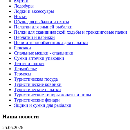
Куртки
Ледобуры
Лодки и аксессуары
Носки
Обувь для рыбалки и охоты
Палатки для зимней рыбалки
Палки для скандинавской ходьбы и треккинговые палки
Перчатки и варежки
Печи и теплообменники для палатки
Рюкзаки
Спальные мешки - спальники
Сумки аптечки упаковки
Тенты и шатры
Термобелье
Термосы
Туристическая посуда
Туристические коврики
Туристические палатки
Туристические топоры лопаты и пилы
Туристические фонари
Ящики и сумки для рыбалки
Наши новости
25.05.2026