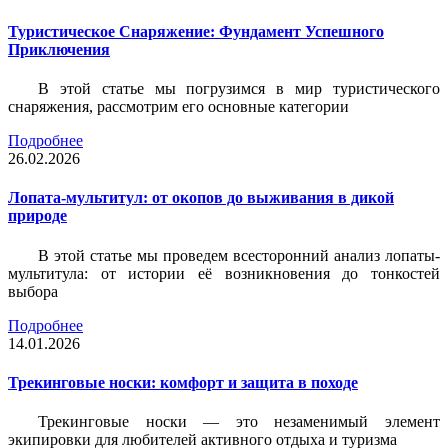
Туристическое Снаряжение: Фундамент Успешного
Приключения
В этой статье мы погрузимся в мир туристического
снаряжения, рассмотрим его основные категории
Подробнее
26.02.2026
Лопата-мультитул: от окопов до выживания в дикой
природе
В этой статье мы проведем всесторонний анализ лопаты-
мультитула: от истории её возникновения до тонкостей
выбора
Подробнее
14.01.2026
Трекинговые носки: комфорт и защита в походе
Трекинговые носки — это незаменимый элемент
экипировки для любителей активного отдыха и туризма