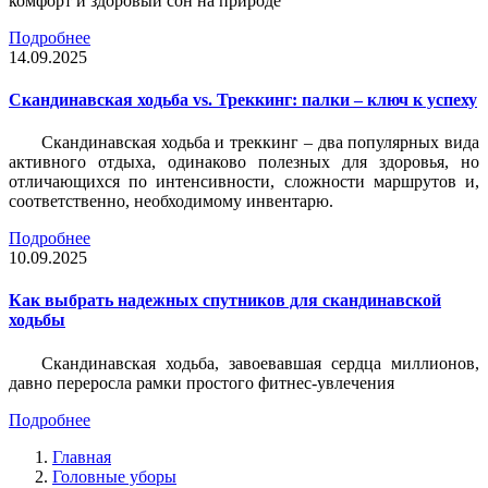
комфорт и здоровый сон на природе
Подробнее
14.09.2025
Скандинавская ходьба vs. Треккинг: палки – ключ к успеху
Скандинавская ходьба и треккинг – два популярных вида
активного отдыха, одинаково полезных для здоровья, но
отличающихся по интенсивности, сложности маршрутов и,
соответственно, необходимому инвентарю.
Подробнее
10.09.2025
Как выбрать надежных спутников для скандинавской
ходьбы
Скандинавская ходьба, завоевавшая сердца миллионов,
давно переросла рамки простого фитнес-увлечения
Подробнее
Главная
Головные уборы