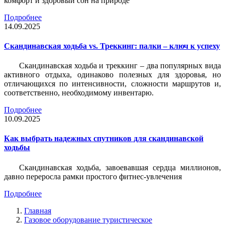
комфорт и здоровый сон на природе
Подробнее
14.09.2025
Скандинавская ходьба vs. Треккинг: палки – ключ к успеху
Скандинавская ходьба и треккинг – два популярных вида
активного отдыха, одинаково полезных для здоровья, но
отличающихся по интенсивности, сложности маршрутов и,
соответственно, необходимому инвентарю.
Подробнее
10.09.2025
Как выбрать надежных спутников для скандинавской
ходьбы
Скандинавская ходьба, завоевавшая сердца миллионов,
давно переросла рамки простого фитнес-увлечения
Подробнее
Главная
Газовое оборудование туристическое