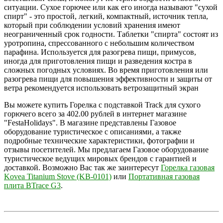
ситуации. Сухое горючее или как его иногда называют "сухой
спирт" - это простой, легкий, компактный, источник тепла,
который при соблюдении условий хранения имеют
неограниченный срок годности. Таблетки "спирта" состоят из
уротропина, спрессованного с небольшим количеством
парафина. Используется для разогрева пищи, примусов,
иногда для приготовления пищи и разведения костра в
сложных погодных условиях. Во время приготовления или
разогрева пищи для повышения эффективности и защиты от
ветра рекомендуется использовать ветрозащитный экран
Вы можете купить Горелка с подставкой Track для сухого
горючего всего за 402.00 рублей в интернет магазине
"FestaHolidays". В магазине представлены Газовое
оборудование туристическое с описаниями, а также
подробные технические характеристики, фотографии и
отзывы посетителей. Мы предлагаем Газовое оборудование
туристическое ведущих мировых брендов с гарантией и
доставкой. Возможно Вас так же заинтересут
Горелка газовая
Kovea Titanium Stove (KB-0101)
или
Портативная газовая
плита BTrace G3
.