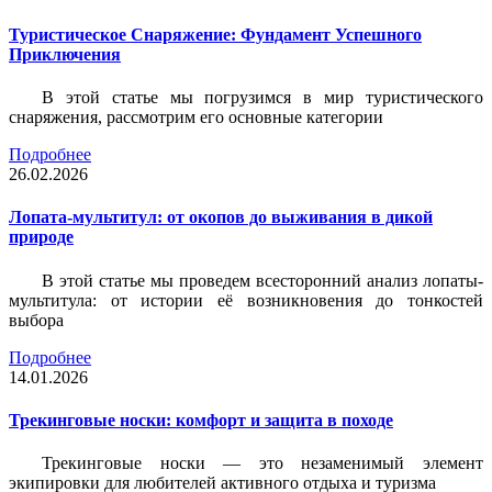
Туристическое Снаряжение: Фундамент Успешного
Приключения
В этой статье мы погрузимся в мир туристического
снаряжения, рассмотрим его основные категории
Подробнее
26.02.2026
Лопата-мультитул: от окопов до выживания в дикой
природе
В этой статье мы проведем всесторонний анализ лопаты-
мультитула: от истории её возникновения до тонкостей
выбора
Подробнее
14.01.2026
Трекинговые носки: комфорт и защита в походе
Трекинговые носки — это незаменимый элемент
экипировки для любителей активного отдыха и туризма