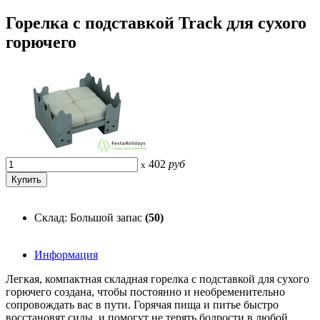
Горелка с подставкой Track для сухого
горючего
402
руб
x
Склад: Большой запас
(50)
Информация
Легкая, компактная складная горелка с подставкой для сухого
горючего создана, чтобы постоянно и необременительно
сопровождать вас в пути. Горячая пища и питье быстро
восстановят силы, и помогут не терять бодрости в любой