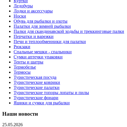
Куртки
Ледобуры
Лодки и аксессуары
Носки
Обувь для рыбалки и охоты
Палатки для зимней рыбалки
Палки для скандинавской ходьбы и треккинговые палки
Перчатки и варежки
Печи и теплообменники для палатки
Рюкзаки
Спальные мешки - спальники
Сумки аптечки упаковки
Тенты и шатры
Термобелье
Термосы
Туристическая посуда
Туристические коврики
Туристические палатки
Туристические топоры лопаты и пилы
Туристические фонари
Ящики и сумки для рыбалки
Наши новости
25.05.2026