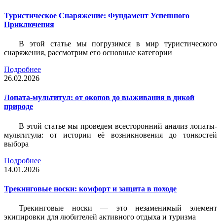
Туристическое Снаряжение: Фундамент Успешного
Приключения
В этой статье мы погрузимся в мир туристического
снаряжения, рассмотрим его основные категории
Подробнее
26.02.2026
Лопата-мультитул: от окопов до выживания в дикой
природе
В этой статье мы проведем всесторонний анализ лопаты-
мультитула: от истории её возникновения до тонкостей
выбора
Подробнее
14.01.2026
Трекинговые носки: комфорт и защита в походе
Трекинговые носки — это незаменимый элемент
экипировки для любителей активного отдыха и туризма