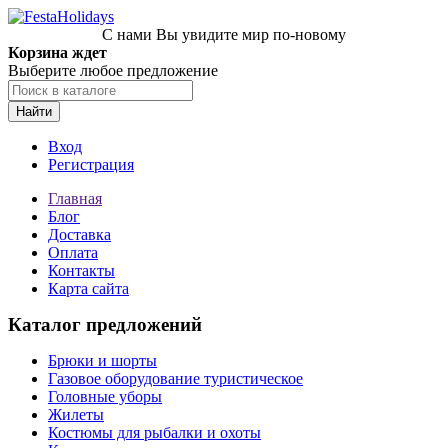
С нами Вы увидите мир по-новому
Корзина ждет
Выберите любое предложение
Найти
Вход
Регистрация
Главная
Блог
Доставка
Оплата
Контакты
Карта сайта
Каталог предложений
Брюки и шорты
Газовое оборудование туристическое
Головные уборы
Жилеты
Костюмы для рыбалки и охоты