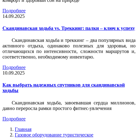
комфорт и здоровый сон на природе
Подробнее
14.09.2025
Скандинавская ходьба vs. Треккинг: палки – ключ к успеху
Скандинавская ходьба и треккинг – два популярных вида
активного отдыха, одинаково полезных для здоровья, но
отличающихся по интенсивности, сложности маршрутов и,
соответственно, необходимому инвентарю.
Подробнее
10.09.2025
Как выбрать надежных спутников для скандинавской
ходьбы
Скандинавская ходьба, завоевавшая сердца миллионов,
давно переросла рамки простого фитнес-увлечения
Подробнее
Главная
Газовое оборудование туристическое