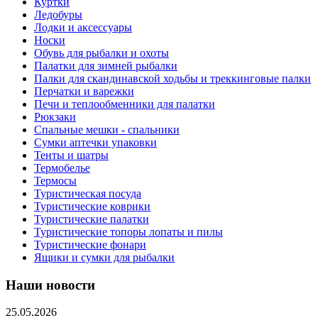
Куртки
Ледобуры
Лодки и аксессуары
Носки
Обувь для рыбалки и охоты
Палатки для зимней рыбалки
Палки для скандинавской ходьбы и треккинговые палки
Перчатки и варежки
Печи и теплообменники для палатки
Рюкзаки
Спальные мешки - спальники
Сумки аптечки упаковки
Тенты и шатры
Термобелье
Термосы
Туристическая посуда
Туристические коврики
Туристические палатки
Туристические топоры лопаты и пилы
Туристические фонари
Ящики и сумки для рыбалки
Наши новости
25.05.2026