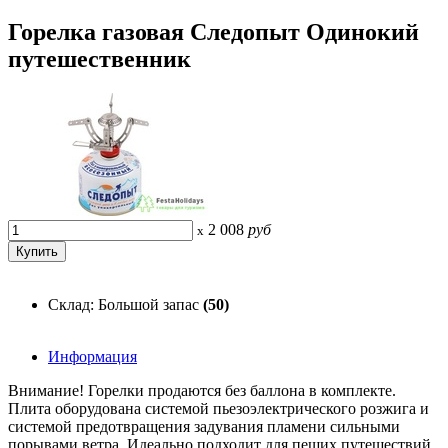
Горелка газовая Следопыт Одинокий
путешественник
2 008
руб
x
Склад: Большой запас
(50)
Информация
Внимание! Горелки продаются без баллона в комплекте.
Плита оборудована системой пьезоэлектрического розжига и
системой предотвращения задувания пламени сильными
порывами ветра. Идеально подходит для пеших путешествий