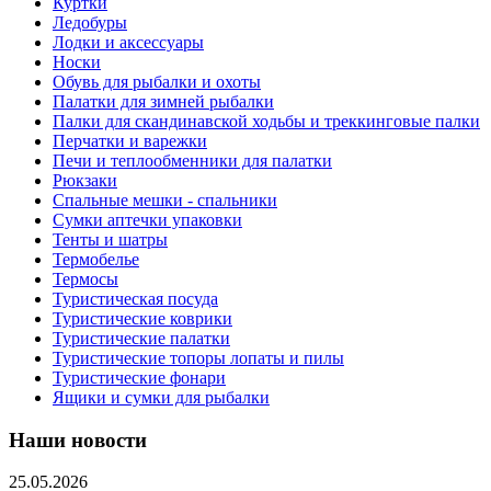
Куртки
Ледобуры
Лодки и аксессуары
Носки
Обувь для рыбалки и охоты
Палатки для зимней рыбалки
Палки для скандинавской ходьбы и треккинговые палки
Перчатки и варежки
Печи и теплообменники для палатки
Рюкзаки
Спальные мешки - спальники
Сумки аптечки упаковки
Тенты и шатры
Термобелье
Термосы
Туристическая посуда
Туристические коврики
Туристические палатки
Туристические топоры лопаты и пилы
Туристические фонари
Ящики и сумки для рыбалки
Наши новости
25.05.2026