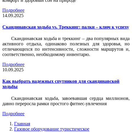
комфорт и здоровый сон на природе
Подробнее
14.09.2025
Скандинавская ходьба vs. Треккинг: палки – ключ к успеху
Скандинавская ходьба и треккинг – два популярных вида
активного отдыха, одинаково полезных для здоровья, но
отличающихся по интенсивности, сложности маршрутов и,
соответственно, необходимому инвентарю.
Подробнее
10.09.2025
Как выбрать надежных спутников для скандинавской
ходьбы
Скандинавская ходьба, завоевавшая сердца миллионов,
давно переросла рамки простого фитнес-увлечения
Подробнее
Главная
Газовое оборудование туристическое