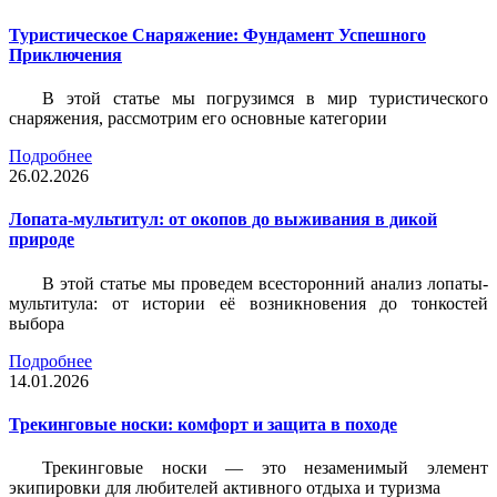
Туристическое Снаряжение: Фундамент Успешного
Приключения
В этой статье мы погрузимся в мир туристического
снаряжения, рассмотрим его основные категории
Подробнее
26.02.2026
Лопата-мультитул: от окопов до выживания в дикой
природе
В этой статье мы проведем всесторонний анализ лопаты-
мультитула: от истории её возникновения до тонкостей
выбора
Подробнее
14.01.2026
Трекинговые носки: комфорт и защита в походе
Трекинговые носки — это незаменимый элемент
экипировки для любителей активного отдыха и туризма