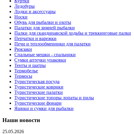
Куртки
Ледобуры
Лодки и аксессуары
Носки
Обувь для рыбалки и охоты
Палатки для зимней рыбалки
Палки для скандинавской ходьбы и треккинговые палки
Перчатки и варежки
Печи и теплообменники для палатки
Рюкзаки
Спальные мешки - спальники
Сумки аптечки упаковки
Тенты и шатры
Термобелье
Термосы
Туристическая посуда
Туристические коврики
Туристические палатки
Туристические топоры лопаты и пилы
Туристические фонари
Ящики и сумки для рыбалки
Наши новости
25.05.2026