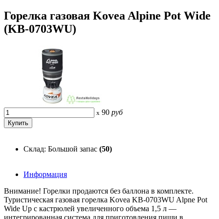
Горелка газовая Kovea Alpine Pot Wide
(KB-0703WU)
90
руб
x
Склад: Большой запас
(50)
Информация
Внимание! Горелки продаются без баллона в комплекте.
Туристическая газовая горелка Kovea KB-0703WU Alpne Pot
Wide Up с кастрюлей увеличенного объема 1,5 л —
интегрированная система для приготовления пищи в