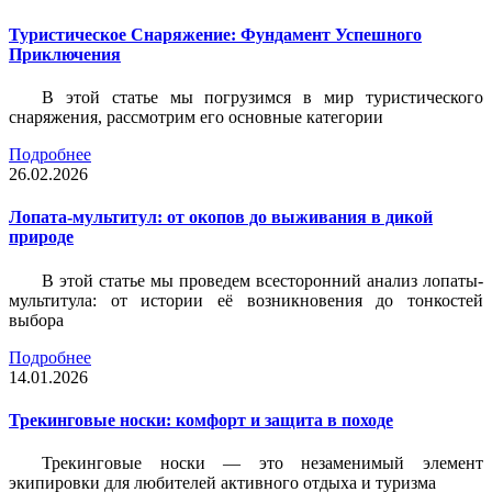
Туристическое Снаряжение: Фундамент Успешного
Приключения
В этой статье мы погрузимся в мир туристического
снаряжения, рассмотрим его основные категории
Подробнее
26.02.2026
Лопата-мультитул: от окопов до выживания в дикой
природе
В этой статье мы проведем всесторонний анализ лопаты-
мультитула: от истории её возникновения до тонкостей
выбора
Подробнее
14.01.2026
Трекинговые носки: комфорт и защита в походе
Трекинговые носки — это незаменимый элемент
экипировки для любителей активного отдыха и туризма