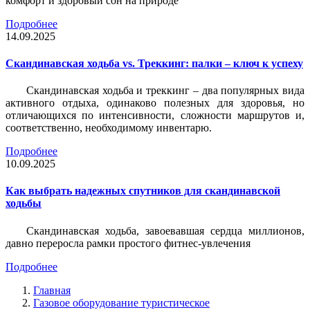
комфорт и здоровый сон на природе
Подробнее
14.09.2025
Скандинавская ходьба vs. Треккинг: палки – ключ к успеху
Скандинавская ходьба и треккинг – два популярных вида
активного отдыха, одинаково полезных для здоровья, но
отличающихся по интенсивности, сложности маршрутов и,
соответственно, необходимому инвентарю.
Подробнее
10.09.2025
Как выбрать надежных спутников для скандинавской
ходьбы
Скандинавская ходьба, завоевавшая сердца миллионов,
давно переросла рамки простого фитнес-увлечения
Подробнее
Главная
Газовое оборудование туристическое