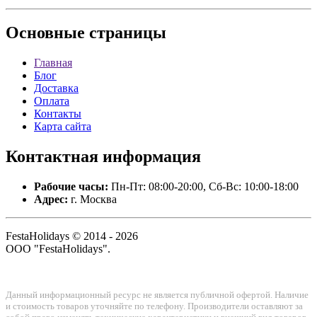
Основные
страницы
Главная
Блог
Доставка
Оплата
Контакты
Карта сайта
Контактная
информация
Рабочие часы:
Пн-Пт: 08:00-20:00, Сб-Вс: 10:00-18:00
Адрес:
г. Москва
FestaHolidays © 2014 - 2026
ООО "FestaHolidays".
Данный информационный ресурс не является публичной офертой. Наличие
и стоимость товаров уточняйте по телефону. Производители оставляют за