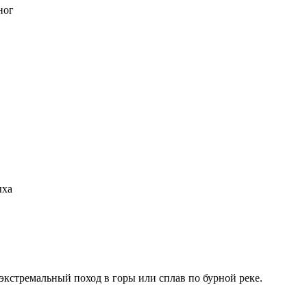
ног
ыха
 экстремальный поход в горы или сплав по бурной реке.