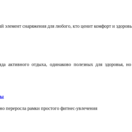
ый элемент снаряжения для любого, кто ценит комфорт и здоров
ида активного отдыха, одинаково полезных для здоровья, н
бы
вно переросла рамки простого фитнес-увлечения