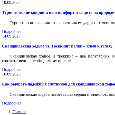
19.09.2025
Туристические коврики: ваш комфорт и защита на природе
Туристический коврик – не просто аксессуар, а незаменим
Подробнее
14.09.2025
Скандинавская ходьба vs. Треккинг: палки – ключ к успеху
Скандинавская ходьба и треккинг – два популярных в
соответственно, необходимому инвентарю.
Подробнее
10.09.2025
Как выбрать надежных спутников для скандинавской ходь
Скандинавская ходьба, завоевавшая сердца миллионов, да
Подробнее
Главная