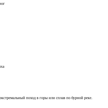
ног
ыха
 экстремальный поход в горы или сплав по бурной реке.