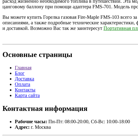
расход жизненно необходимого топлива в путешествии. Эта м
цанговому баллону при помощи адаптера FMS-701. Модель прои
Вы можете купить Горелка газовая Fire-Maple FMS-103 всего за
описаниями, а также подробные технические характеристики, 
и доставкой. Возможно Вас так же заинтересут
Портативная пл
Основные
страницы
Главная
Блог
Доставка
Оплата
Контакты
Карта сайта
Контактная
информация
Рабочие часы:
Пн-Пт: 08:00-20:00, Сб-Вс: 10:00-18:00
Адрес:
г. Москва