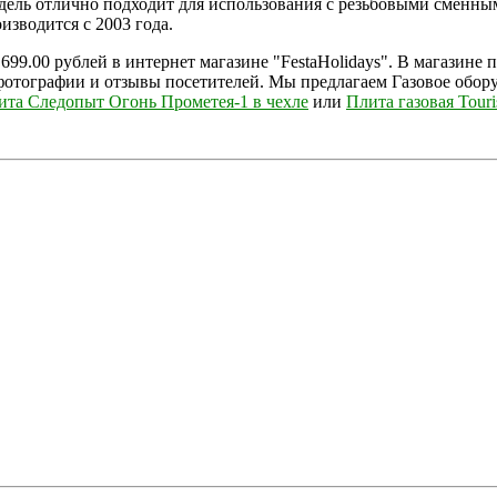
одель отлично подходит для использования с резьбовыми смен
зводится с 2003 года.
 699.00 рублей в интернет магазине "FestaHolidays". В магазине
фотографии и отзывы посетителей. Мы предлагаем Газовое обор
ита Следопыт Огонь Прометея-1 в чехле
или
Плита газовая Touri