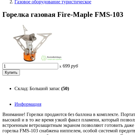
Газовое оборудование туристическое
Горелка газовая Fire-Maple FMS-103
699
руб
x
Склад: Большой запас
(50)
Информация
Внимание! Горелки продаются без баллона в комплекте. Портат
высокий и в то же время узкий факел пламени, который позв
встроенным ветрозащитным экраном позволяют готовить даже в
горелка FMS-103 снабжена ниппелем, особой системой предотв