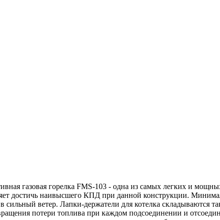
ивная газовая горелка FMS-103 - одна из самых легких и мощных
оляет достичь наивысшего КПД при данной конструкции. Минима
 сильный ветер. Лапки-держатели для котелка складываются так
ращения потери топлива при каждом подсоединении и отсоедине