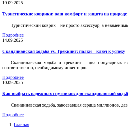
19.09.2025
Туристические коврики: ваш комфорт и защита на природе
Туристический коврик – не просто аксессуар, а незаменим
Подробнее
14.09.2025
Скандинавская ходьба vs. Треккинг: палки – ключ к успеху
Скандинавская ходьба и треккинг – два популярных в
соответственно, необходимому инвентарю.
Подробнее
10.09.2025
Как выбрать надежных спутников для скандинавской ходь
Скандинавская ходьба, завоевавшая сердца миллионов, да
Подробнее
Главная