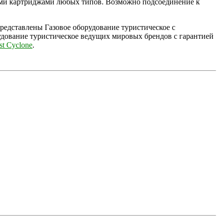
ными картриджами любых типов. Возможно подсоединение к
 представлены Газовое оборудование туристическое с
удование туристическое ведущих мировых брендов с гарантией
st Cyclone
.