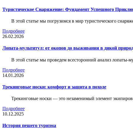
Туристическое Снаряжение: Фундамент Успешного Приклю
В этой статье мы погрузимся в мир туристического снаряж
Подробнее
26.02.2026
Лопата-мультитул: от окопов до выживания в дикой приро
В этой статье мы проведем всесторонний анализ лопаты-му
Подробнее
14.01.2026
Трекинговые носки: комфорт и защита в походе
Трекинговые носки — это незаменимый элемент экипировк
Подробнее
10.12.2025
История пешего туризма