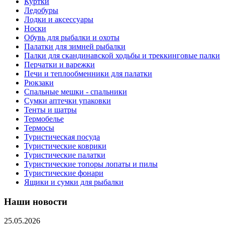
Куртки
Ледобуры
Лодки и аксессуары
Носки
Обувь для рыбалки и охоты
Палатки для зимней рыбалки
Палки для скандинавской ходьбы и треккинговые палки
Перчатки и варежки
Печи и теплообменники для палатки
Рюкзаки
Спальные мешки - спальники
Сумки аптечки упаковки
Тенты и шатры
Термобелье
Термосы
Туристическая посуда
Туристические коврики
Туристические палатки
Туристические топоры лопаты и пилы
Туристические фонари
Ящики и сумки для рыбалки
Наши новости
25.05.2026