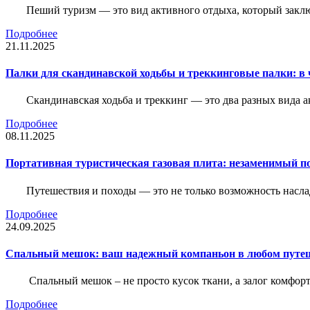
Пеший туризм — это вид активного отдыха, который закл
Подробнее
21.11.2025
Палки для скандинавской ходьбы и треккинговые палки: в 
Скандинавская ходьба и треккинг — это два разных вида 
Подробнее
08.11.2025
Портативная туристическая газовая плита: незаменимый п
Путешествия и походы — это не только возможность насла
Подробнее
24.09.2025
Спальный мешок: ваш надежный компаньон в любом путе
Спальный мешок – не просто кусок ткани, а залог комфорт
Подробнее