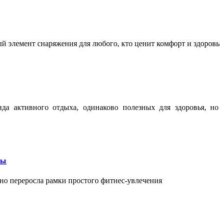
ый элемент снаряжения для любого, кто ценит комфорт и здоров
ида активного отдыха, одинаково полезных для здоровья, н
бы
вно переросла рамки простого фитнес-увлечения