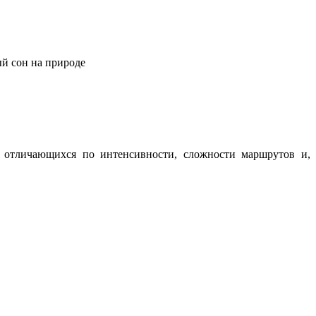
ый сон на природе
о отличающихся по интенсивности, сложности маршрутов и,