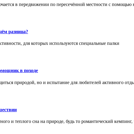
ючается в передвижении по пересечённой местности с помощью 
чём разница?
активности, для которых используются специальные палки
омощник в походе
диться природой, но и испытание для любителей активного отд
шествии
ного и теплого сна на природе, будь то романтический кемпинг,