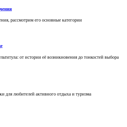
чения
ения, рассмотрим его основные категории
де
льтитула: от истории её возникновения до тонкостей выбора
и для любителей активного отдыха и туризма