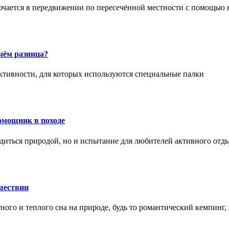
ючается в передвижении по пересечённой местности с помощью 
чём разница?
активности, для которых используются специальные палки
омощник в походе
диться природой, но и испытание для любителей активного отд
шествии
ного и теплого сна на природе, будь то романтический кемпинг,