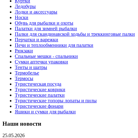
Куртки
Ледобуры
Лодки и аксессуары
Носки
Обувь для рыбалки и охоты
Палатки для зимней рыбалки
Палки для скандинавской ходьбы и треккинговые палки
Перчатки и варежки
Печи и теплообменники для палатки
Рюкзаки
Спальные мешки - спальники
Сумки аптечки упаковки
Тенты и шатры
Термобелье
Термосы
Туристическая посуда
Туристические коврики
Туристические палатки
Туристические топоры лопаты и пилы
Туристические фонари
Ящики и сумки для рыбалки
Наши новости
25.05.2026