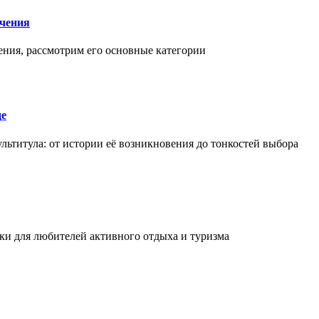
чения
ения, рассмотрим его основные категории
де
льтитула: от истории её возникновения до тонкостей выбора
и для любителей активного отдыха и туризма