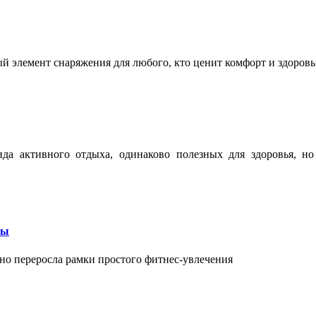
ый элемент снаряжения для любого, кто ценит комфорт и здоров
ида активного отдыха, одинаково полезных для здоровья, н
бы
вно переросла рамки простого фитнес-увлечения