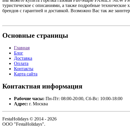
Вы можете купить Горелка газовая Fire-Maple FAMILY NEW FMS-
туристическое с описаниями, а также подробные технические 
брендов с гарантией и доставкой. Возможно Вас так же заинте
Основные
страницы
Главная
Блог
Доставка
Оплата
Контакты
Карта сайта
Контактная
информация
Рабочие часы:
Пн-Пт: 08:00-20:00, Сб-Вс: 10:00-18:00
Адрес:
г. Москва
FestaHolidays © 2014 - 2026
ООО "FestaHolidays".