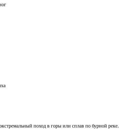
ног
ыха
 экстремальный поход в горы или сплав по бурной реке.