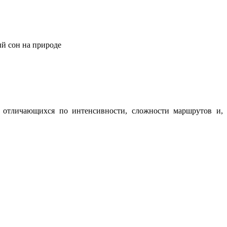
ый сон на природе
о отличающихся по интенсивности, сложности маршрутов и,