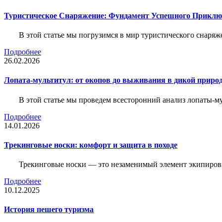
Туристическое Снаряжение: Фундамент Успешного Приклю
В этой статье мы погрузимся в мир туристического снаряж
Подробнее
26.02.2026
Лопата-мультитул: от окопов до выживания в дикой приро
В этой статье мы проведем всесторонний анализ лопаты-му
Подробнее
14.01.2026
Трекинговые носки: комфорт и защита в походе
Трекинговые носки — это незаменимый элемент экипировк
Подробнее
10.12.2025
История пешего туризма