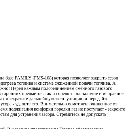
на базе FAMILY (FMS-108) которая позволяет закрыть сезон
одогрева топлива и системе сжиженной подачи топлива. А
ажно! Перед каждым подсоединением сменного газового
сторонних предметов, так и горелки - на наличие и исправное
лах прекратите дальнейшую эксплуатацию и передайте
усора - удалите его. Внимательно осмотрите очищенное от
ремя поджигания конфорки горелки газ не поступает - закройте
там для устранения засора. Стремитесь не допускать