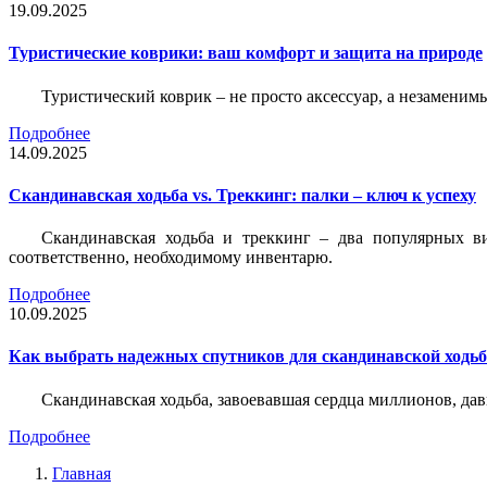
19.09.2025
Туристические коврики: ваш комфорт и защита на природе
Туристический коврик – не просто аксессуар, а незаменим
Подробнее
14.09.2025
Скандинавская ходьба vs. Треккинг: палки – ключ к успеху
Скандинавская ходьба и треккинг – два популярных в
соответственно, необходимому инвентарю.
Подробнее
10.09.2025
Как выбрать надежных спутников для скандинавской ходь
Скандинавская ходьба, завоевавшая сердца миллионов, да
Подробнее
Главная