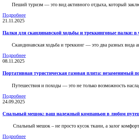
Пеший туризм — это вид активного отдыха, который закл
Подробнее
21.11.2025
Палки для скандинавской ходьбы и треккинговые палки: в 
Скандинавская ходьба и треккинг — это два разных вида 
Подробнее
08.11.2025
Портативная туристическая газовая плита: незаменимый п
Путешествия и походы — это не только возможность насла
Подробнее
24.09.2025
Спальный мешок: ваш надежный компаньон в любом путе
Спальный мешок – не просто кусок ткани, а залог комфорт
Подробнее