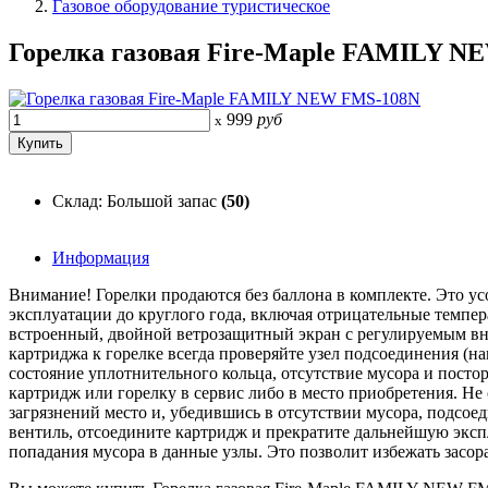
Газовое оборудование туристическое
Горелка газовая Fire-Maple FAMILY 
999
руб
x
Склад: Большой запас
(50)
Информация
Внимание! Горелки продаются без баллона в комплекте. Это ус
эксплуатации до круглого года, включая отрицательные темпе
встроенный, двойной ветрозащитный экран с регулируемым вн
картриджа к горелке всегда проверяйте узел подсоединения (на
состояние уплотнительного кольца, отсутствие мусора и пост
картридж или горелку в сервис либо в место приобретения. Не
загрязнений место и, убедившись в отсутствии мусора, подсоед
вентиль, отсоедините картридж и прекратите дальнейшую экспл
попадания мусора в данные узлы. Это позволит избежать засо