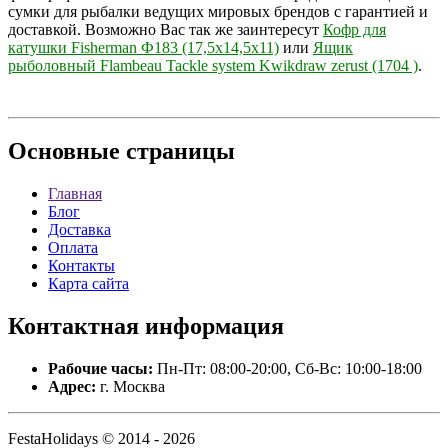
сумки для рыбалки ведущих мировых брендов с гарантией и
доставкой. Возможно Вас так же заинтересут
Кофр для
катушки Fisherman Ф183 (17,5х14,5х11)
или
Ящик
рыболовный Flambeau Tackle system Kwikdraw zerust (1704 )
.
Основные
страницы
Главная
Блог
Доставка
Оплата
Контакты
Карта сайта
Контактная
информация
Рабочие часы:
Пн-Пт: 08:00-20:00, Сб-Вс: 10:00-18:00
Адрес:
г. Москва
FestaHolidays © 2014 - 2026