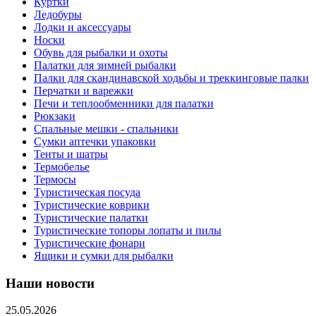
Куртки
Ледобуры
Лодки и аксессуары
Носки
Обувь для рыбалки и охоты
Палатки для зимней рыбалки
Палки для скандинавской ходьбы и треккинговые палки
Перчатки и варежки
Печи и теплообменники для палатки
Рюкзаки
Спальные мешки - спальники
Сумки аптечки упаковки
Тенты и шатры
Термобелье
Термосы
Туристическая посуда
Туристические коврики
Туристические палатки
Туристические топоры лопаты и пилы
Туристические фонари
Ящики и сумки для рыбалки
Наши новости
25.05.2026