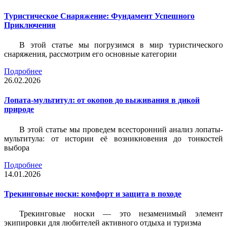
Туристическое Снаряжение: Фундамент Успешного
Приключения
В этой статье мы погрузимся в мир туристического
снаряжения, рассмотрим его основные категории
Подробнее
26.02.2026
Лопата-мультитул: от окопов до выживания в дикой
природе
В этой статье мы проведем всесторонний анализ лопаты-
мультитула: от истории её возникновения до тонкостей
выбора
Подробнее
14.01.2026
Трекинговые носки: комфорт и защита в походе
Трекинговые носки — это незаменимый элемент
экипировки для любителей активного отдыха и туризма