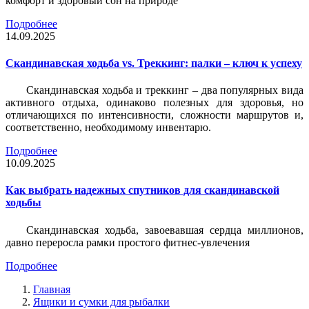
комфорт и здоровый сон на природе
Подробнее
14.09.2025
Скандинавская ходьба vs. Треккинг: палки – ключ к успеху
Скандинавская ходьба и треккинг – два популярных вида
активного отдыха, одинаково полезных для здоровья, но
отличающихся по интенсивности, сложности маршрутов и,
соответственно, необходимому инвентарю.
Подробнее
10.09.2025
Как выбрать надежных спутников для скандинавской
ходьбы
Скандинавская ходьба, завоевавшая сердца миллионов,
давно переросла рамки простого фитнес-увлечения
Подробнее
Главная
Ящики и сумки для рыбалки