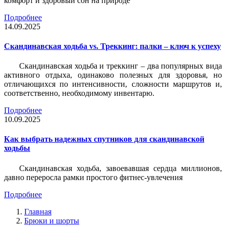
комфорт и здоровый сон на природе
Подробнее
14.09.2025
Скандинавская ходьба vs. Треккинг: палки – ключ к успеху
Скандинавская ходьба и треккинг – два популярных вида
активного отдыха, одинаково полезных для здоровья, но
отличающихся по интенсивности, сложности маршрутов и,
соответственно, необходимому инвентарю.
Подробнее
10.09.2025
Как выбрать надежных спутников для скандинавской
ходьбы
Скандинавская ходьба, завоевавшая сердца миллионов,
давно переросла рамки простого фитнес-увлечения
Подробнее
Главная
Брюки и шорты