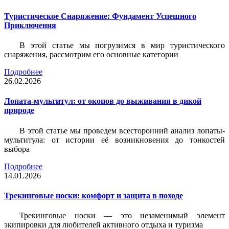
Туристическое Снаряжение: Фундамент Успешного
Приключения
В этой статье мы погрузимся в мир туристического
снаряжения, рассмотрим его основные категории
Подробнее
26.02.2026
Лопата-мультитул: от окопов до выживания в дикой
природе
В этой статье мы проведем всесторонний анализ лопаты-
мультитула: от истории её возникновения до тонкостей
выбора
Подробнее
14.01.2026
Трекинговые носки: комфорт и защита в походе
Трекинговые носки — это незаменимый элемент
экипировки для любителей активного отдыха и туризма