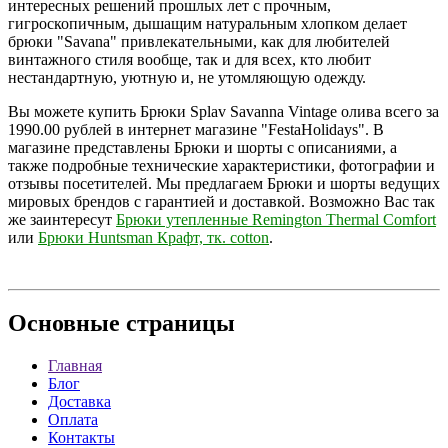
интересных решений прошлых лет с прочным,
гигроскопичным, дышащим натуральным хлопком делает
брюки "Savana" привлекательными, как для любителей
винтажного стиля вообще, так и для всех, кто любит
нестандартную, уютную и, не утомляющую одежду.
Вы можете купить Брюки Splav Savanna Vintage олива всего за
1990.00 рублей в интернет магазине "FestaHolidays". В
магазине представлены Брюки и шорты с описаниями, а
также подробные технические характеристики, фотографии и
отзывы посетителей. Мы предлагаем Брюки и шорты ведущих
мировых брендов с гарантией и доставкой. Возможно Вас так
же заинтересут
Брюки утепленные Remington Thermal Comfort
или
Брюки Huntsman Крафт, тк. cotton
.
Основные
страницы
Главная
Блог
Доставка
Оплата
Контакты