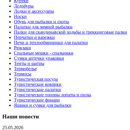
Куртки
Ледобуры
Лодки и аксессуары
Носки
Обувь для рыбалки и охоты
Палатки для зимней рыбалки
Палки для скандинавской ходьбы и треккинговые палки
Перчатки и варежки
Печи и теплообменники для палатки
Рюкзаки
Спальные мешки - спальники
Сумки аптечки упаковки
Тенты и шатры
Термобелье
Термосы
Туристическая посуда
Туристические коврики
Туристические палатки
Туристические топоры лопаты и пилы
Туристические фонари
Ящики и сумки для рыбалки
Наши новости
25.05.2026