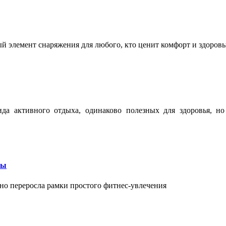
ый элемент снаряжения для любого, кто ценит комфорт и здоров
ида активного отдыха, одинаково полезных для здоровья, н
бы
вно переросла рамки простого фитнес-увлечения