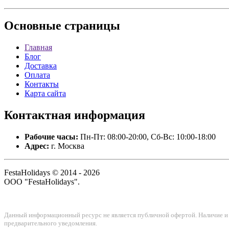
Основные
страницы
Главная
Блог
Доставка
Оплата
Контакты
Карта сайта
Контактная
информация
Рабочие часы:
Пн-Пт: 08:00-20:00, Сб-Вс: 10:00-18:00
Адрес:
г. Москва
FestaHolidays © 2014 - 2026
ООО "FestaHolidays".
Данный информационный ресурс не является публичной офертой. Наличие и с
предварительного уведомления.