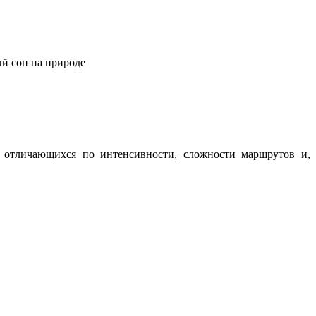
ый сон на природе
о отличающихся по интенсивности, сложности маршрутов и,