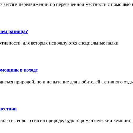
ючается в передвижении по пересечённой местности с помощью 
чём разница?
активности, для которых используются специальные палки
омощник в походе
диться природой, но и испытание для любителей активного отд
шествии
ного и теплого сна на природе, будь то романтический кемпинг,