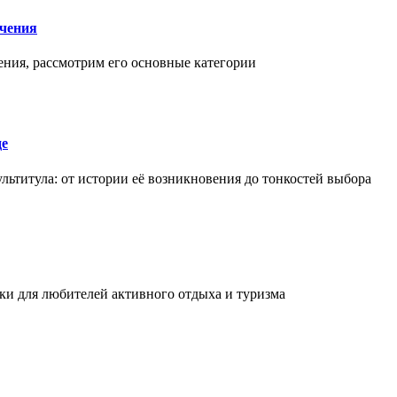
чения
ения, рассмотрим его основные категории
де
льтитула: от истории её возникновения до тонкостей выбора
и для любителей активного отдыха и туризма