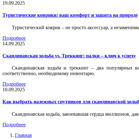
19.09.2025
Туристические коврики: ваш комфорт и защита на природе
Туристический коврик – не просто аксессуар, а незаменим
Подробнее
14.09.2025
Скандинавская ходьба vs. Треккинг: палки – ключ к успеху
Скандинавская ходьба и треккинг – два популярных в
соответственно, необходимому инвентарю.
Подробнее
10.09.2025
Как выбрать надежных спутников для скандинавской ходь
Скандинавская ходьба, завоевавшая сердца миллионов, да
Подробнее
Главная