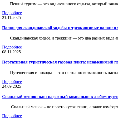
Пеший туризм — это вид активного отдыха, который закл
Подробнее
21.11.2025
Палки для скандинавской ходьбы и треккинговые палки: в 
Скандинавская ходьба и треккинг — это два разных вида 
Подробнее
08.11.2025
Портативная туристическая газовая плита: незаменимый п
Путешествия и походы — это не только возможность насла
Подробнее
24.09.2025
Спальный мешок: ваш надежный компаньон в любом путе
Спальный мешок – не просто кусок ткани, а залог комфорт
Подробнее