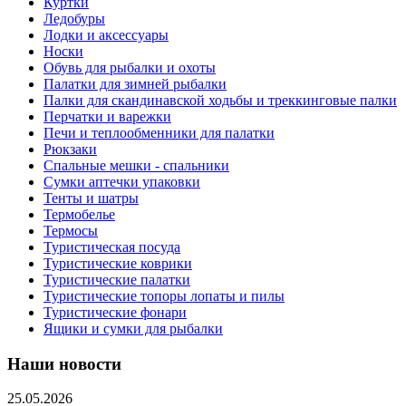
Куртки
Ледобуры
Лодки и аксессуары
Носки
Обувь для рыбалки и охоты
Палатки для зимней рыбалки
Палки для скандинавской ходьбы и треккинговые палки
Перчатки и варежки
Печи и теплообменники для палатки
Рюкзаки
Спальные мешки - спальники
Сумки аптечки упаковки
Тенты и шатры
Термобелье
Термосы
Туристическая посуда
Туристические коврики
Туристические палатки
Туристические топоры лопаты и пилы
Туристические фонари
Ящики и сумки для рыбалки
Наши новости
25.05.2026