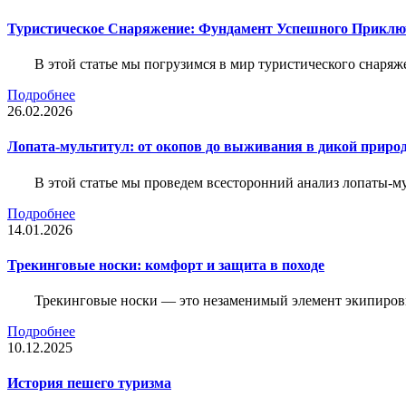
Туристическое Снаряжение: Фундамент Успешного Приклю
В этой статье мы погрузимся в мир туристического снаряж
Подробнее
26.02.2026
Лопата-мультитул: от окопов до выживания в дикой приро
В этой статье мы проведем всесторонний анализ лопаты-му
Подробнее
14.01.2026
Трекинговые носки: комфорт и защита в походе
Трекинговые носки — это незаменимый элемент экипировк
Подробнее
10.12.2025
История пешего туризма