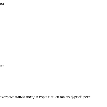
ног
ыха
 экстремальный поход в горы или сплав по бурной реке.