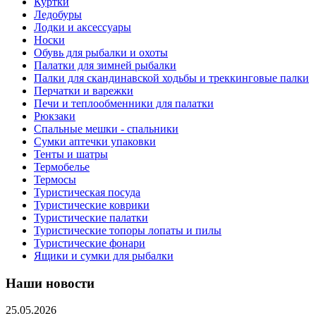
Куртки
Ледобуры
Лодки и аксессуары
Носки
Обувь для рыбалки и охоты
Палатки для зимней рыбалки
Палки для скандинавской ходьбы и треккинговые палки
Перчатки и варежки
Печи и теплообменники для палатки
Рюкзаки
Спальные мешки - спальники
Сумки аптечки упаковки
Тенты и шатры
Термобелье
Термосы
Туристическая посуда
Туристические коврики
Туристические палатки
Туристические топоры лопаты и пилы
Туристические фонари
Ящики и сумки для рыбалки
Наши новости
25.05.2026