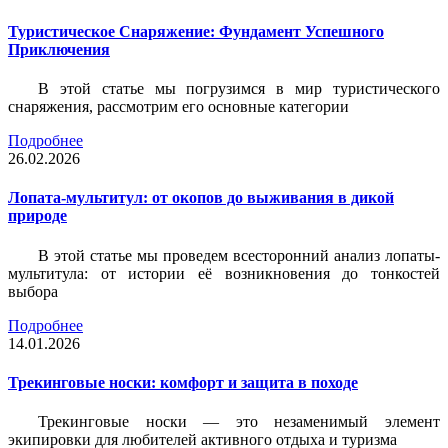
Туристическое Снаряжение: Фундамент Успешного
Приключения
В этой статье мы погрузимся в мир туристического
снаряжения, рассмотрим его основные категории
Подробнее
26.02.2026
Лопата-мультитул: от окопов до выживания в дикой
природе
В этой статье мы проведем всесторонний анализ лопаты-
мультитула: от истории её возникновения до тонкостей
выбора
Подробнее
14.01.2026
Трекинговые носки: комфорт и защита в походе
Трекинговые носки — это незаменимый элемент
экипировки для любителей активного отдыха и туризма