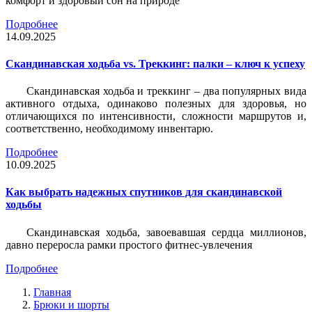
комфорт и здоровый сон на природе
Подробнее
14.09.2025
Скандинавская ходьба vs. Треккинг: палки – ключ к успеху
Скандинавская ходьба и треккинг – два популярных вида
активного отдыха, одинаково полезных для здоровья, но
отличающихся по интенсивности, сложности маршрутов и,
соответственно, необходимому инвентарю.
Подробнее
10.09.2025
Как выбрать надежных спутников для скандинавской
ходьбы
Скандинавская ходьба, завоевавшая сердца миллионов,
давно переросла рамки простого фитнес-увлечения
Подробнее
Главная
Брюки и шорты