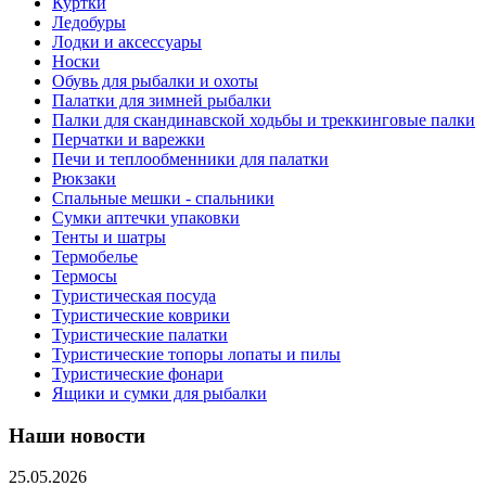
Куртки
Ледобуры
Лодки и аксессуары
Носки
Обувь для рыбалки и охоты
Палатки для зимней рыбалки
Палки для скандинавской ходьбы и треккинговые палки
Перчатки и варежки
Печи и теплообменники для палатки
Рюкзаки
Спальные мешки - спальники
Сумки аптечки упаковки
Тенты и шатры
Термобелье
Термосы
Туристическая посуда
Туристические коврики
Туристические палатки
Туристические топоры лопаты и пилы
Туристические фонари
Ящики и сумки для рыбалки
Наши новости
25.05.2026