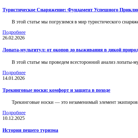
Туристическое Снаряжение: Фундамент Успешного Приклю
В этой статье мы погрузимся в мир туристического снаряж
Подробнее
26.02.2026
Лопата-мультитул: от окопов до выживания в дикой приро
В этой статье мы проведем всесторонний анализ лопаты-му
Подробнее
14.01.2026
Трекинговые носки: комфорт и защита в походе
Трекинговые носки — это незаменимый элемент экипировк
Подробнее
10.12.2025
История пешего туризма