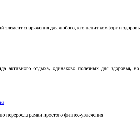
ый элемент снаряжения для любого, кто ценит комфорт и здоров
ида активного отдыха, одинаково полезных для здоровья, н
бы
вно переросла рамки простого фитнес-увлечения