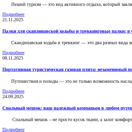
Пеший туризм — это вид активного отдыха, который закл
Подробнее
21.11.2025
Палки для скандинавской ходьбы и треккинговые палки: в 
Скандинавская ходьба и треккинг — это два разных вида 
Подробнее
08.11.2025
Портативная туристическая газовая плита: незаменимый п
Путешествия и походы — это не только возможность насла
Подробнее
24.09.2025
Спальный мешок: ваш надежный компаньон в любом путе
Спальный мешок – не просто кусок ткани, а залог комфорт
Подробнее