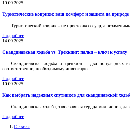
19.09.2025
Туристические коврики: ваш комфорт и защита на природе
Туристический коврик – не просто аксессуар, а незаменим
Подробнее
14.09.2025
Скандинавская ходьба vs. Треккинг: палки – ключ к успеху
Скандинавская ходьба и треккинг – два популярных в
соответственно, необходимому инвентарю.
Подробнее
10.09.2025
Как выбрать надежных спутников для скандинавской ходь
Скандинавская ходьба, завоевавшая сердца миллионов, да
Подробнее
Главная