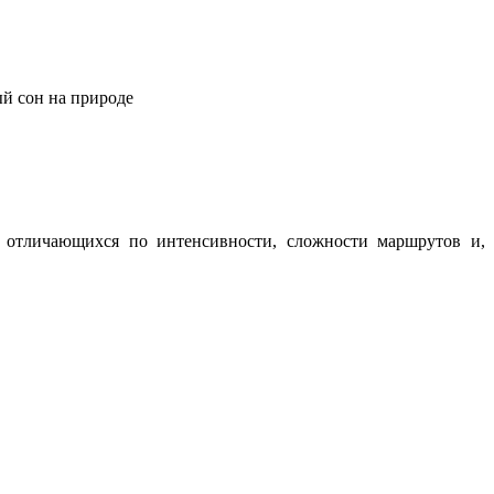
ый сон на природе
о отличающихся по интенсивности, сложности маршрутов и,