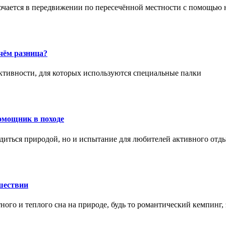
ючается в передвижении по пересечённой местности с помощью 
чём разница?
активности, для которых используются специальные палки
омощник в походе
диться природой, но и испытание для любителей активного отд
шествии
ного и теплого сна на природе, будь то романтический кемпинг,