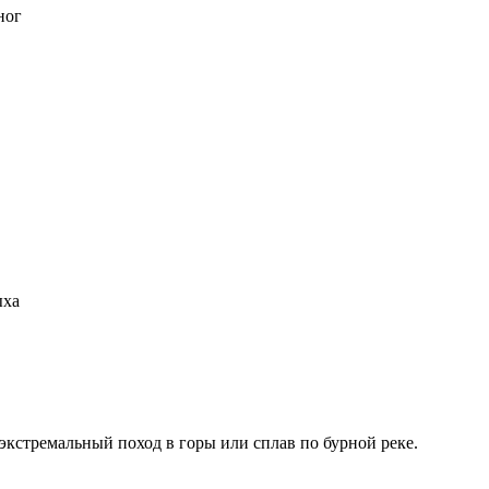
ног
ыха
 экстремальный поход в горы или сплав по бурной реке.