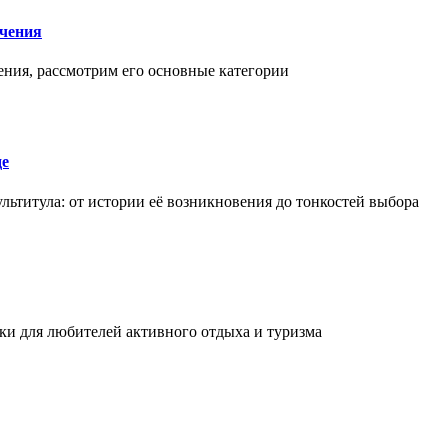
чения
ения, рассмотрим его основные категории
де
льтитула: от истории её возникновения до тонкостей выбора
и для любителей активного отдыха и туризма