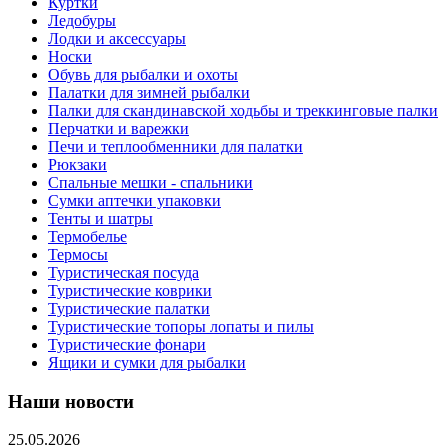
Куртки
Ледобуры
Лодки и аксессуары
Носки
Обувь для рыбалки и охоты
Палатки для зимней рыбалки
Палки для скандинавской ходьбы и треккинговые палки
Перчатки и варежки
Печи и теплообменники для палатки
Рюкзаки
Спальные мешки - спальники
Сумки аптечки упаковки
Тенты и шатры
Термобелье
Термосы
Туристическая посуда
Туристические коврики
Туристические палатки
Туристические топоры лопаты и пилы
Туристические фонари
Ящики и сумки для рыбалки
Наши новости
25.05.2026