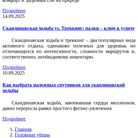
комфорт и здоровый сон на природе
Подробнее
14.09.2025
Скандинавская ходьба vs. Треккинг: палки – ключ к успеху
Скандинавская ходьба и треккинг – два популярных вида
активного отдыха, одинаково полезных для здоровья, но
отличающихся по интенсивности, сложности маршрутов и,
соответственно, необходимому инвентарю.
Подробнее
10.09.2025
Как выбрать надежных спутников для скандинавской
ходьбы
Скандинавская ходьба, завоевавшая сердца миллионов,
давно переросла рамки простого фитнес-увлечения
Подробнее
Главная
Головные уборы