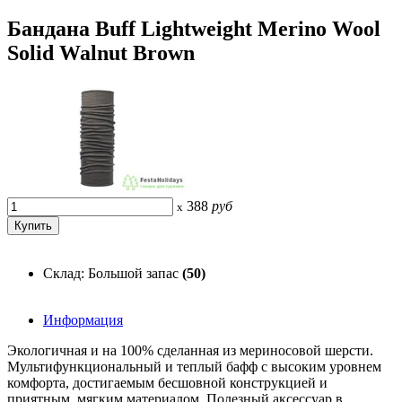
Бандана Buff Lightweight Merino Wool
Solid Walnut Brown
388
руб
x
Склад: Большой запас
(50)
Информация
Экологичная и на 100% сделанная из мериносовой шерсти.
Мультифункциональный и теплый бафф с высоким уровнем
комфорта, достигаемым бесшовной конструкцией и
приятным, мягким материалом. Полезный аксессуар в