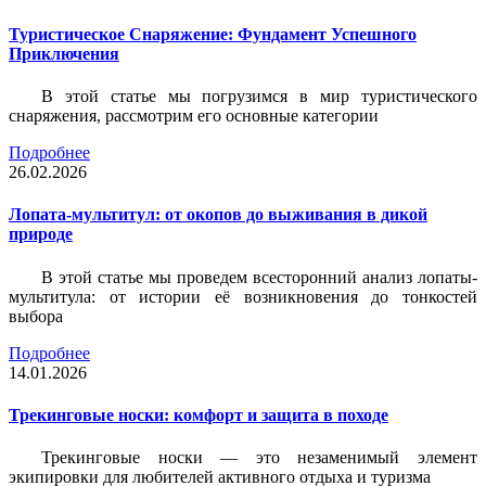
Туристическое Снаряжение: Фундамент Успешного
Приключения
В этой статье мы погрузимся в мир туристического
снаряжения, рассмотрим его основные категории
Подробнее
26.02.2026
Лопата-мультитул: от окопов до выживания в дикой
природе
В этой статье мы проведем всесторонний анализ лопаты-
мультитула: от истории её возникновения до тонкостей
выбора
Подробнее
14.01.2026
Трекинговые носки: комфорт и защита в походе
Трекинговые носки — это незаменимый элемент
экипировки для любителей активного отдыха и туризма