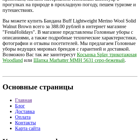
прогулках на природе в прохладную погоду, пешем туризме и
путешествиях.
Вы можете купить Бандана Buff Lightweight Merino Wool Solid
Walnut Brown всего за 388.00 рублей в интернет магазине
"FestaHolidays". В магазине представлены Головные уборы с
описаниями, а также подробные технические характеристики,
фотографии и отзывы посетителей. Мы предлагаем Головные
уборы ведущих мировых брендов с гарантией и доставкой.
Возможно Вас так же заинтересут
Косынка Splav трикотажная
Woodland
или
Шапка Marhatter MMH 5631 серо-бежевый
.
Основные
страницы
Главная
Блог
Доставка
Оплата
Контакты
Карта сайта