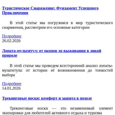
Туристическое Снаряжение: Фундамент Успешного
Приключения
В этой статье мы погрузимся в мир туристического
снаряжения, рассмотрим его основные категории
Подробнее
26.02.2026
Лопата-мультитул: от окопов до выживания в дикой
природе
В этой статье мы проведем всесторонний анализ лопаты-
мультитула: от истории её возникновения до тонкостей
выбора
Подробнее
14.01.2026
Трекинговые носки: комфорт и защита в походе
Трекинговые носки — это незаменимый элемент
экипировки для любителей активного отдыха и туризма