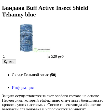
Бандана Buff Active Insect Shield
Tehanny blue
520
руб
x
Склад: Большой запас
(50)
Информация
Защита осуществляется за счет особого состава на основе
Перметрина, который эффективно отпугивает большинство
кровососущих насекомых. Состав инсектицида абсолютно
безопасен для человека и используется во многих