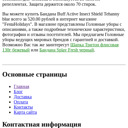
репеллентах. Защита держится около 70 стирок.
Вы можете купить Бандана Buff Active Insect Shield Tehanny
blue всего за 520.00 рублей в интернет магазине
"FestaHolidays". В магазине представлены Головные уборы с
описаниями, а также подробные технические характеристики,
фотографии и отзывы посетителей. Мы предлагаем Головные
уборы ведущих мировых брендов с гарантией и доставкой.
Возможно Вас так же заинтересут
Шапка Тритон флисовая
130г бежевый
или
Бандана Splav Fresh черный
.
Основные
страницы
Главная
Блог
Доставка
Оплата
Контакты
Карта сайта
Контактная
информация