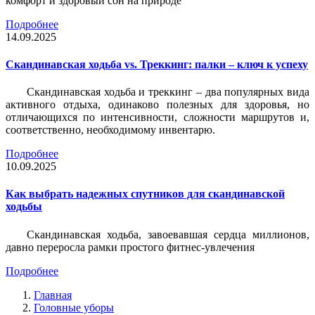
комфорт и здоровый сон на природе
Подробнее
14.09.2025
Скандинавская ходьба vs. Треккинг: палки – ключ к успеху
Скандинавская ходьба и треккинг – два популярных вида
активного отдыха, одинаково полезных для здоровья, но
отличающихся по интенсивности, сложности маршрутов и,
соответственно, необходимому инвентарю.
Подробнее
10.09.2025
Как выбрать надежных спутников для скандинавской
ходьбы
Скандинавская ходьба, завоевавшая сердца миллионов,
давно переросла рамки простого фитнес-увлечения
Подробнее
Главная
Головные уборы