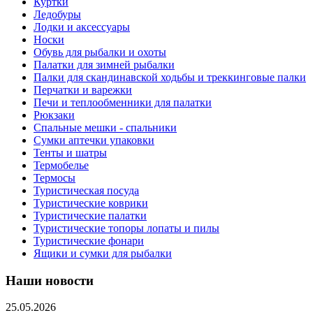
Куртки
Ледобуры
Лодки и аксессуары
Носки
Обувь для рыбалки и охоты
Палатки для зимней рыбалки
Палки для скандинавской ходьбы и треккинговые палки
Перчатки и варежки
Печи и теплообменники для палатки
Рюкзаки
Спальные мешки - спальники
Сумки аптечки упаковки
Тенты и шатры
Термобелье
Термосы
Туристическая посуда
Туристические коврики
Туристические палатки
Туристические топоры лопаты и пилы
Туристические фонари
Ящики и сумки для рыбалки
Наши новости
25.05.2026