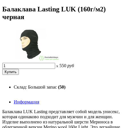
Балаклава Lasting LUK (160г/м2)
черная
550
руб
x
Склад: Большой запас
(50)
Информация
Балаклава LUK Lasting представляет собой модель унисекс,
которая одинаково подходит для мужчин и для женщин.
Изделие выполнено из натуральной шерсти Мериноса в
облегченной версии Merino wool 160g Light. Это легчайшие