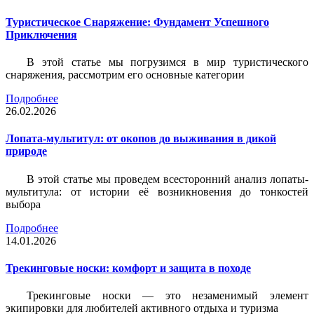
Туристическое Снаряжение: Фундамент Успешного
Приключения
В этой статье мы погрузимся в мир туристического
снаряжения, рассмотрим его основные категории
Подробнее
26.02.2026
Лопата-мультитул: от окопов до выживания в дикой
природе
В этой статье мы проведем всесторонний анализ лопаты-
мультитула: от истории её возникновения до тонкостей
выбора
Подробнее
14.01.2026
Трекинговые носки: комфорт и защита в походе
Трекинговые носки — это незаменимый элемент
экипировки для любителей активного отдыха и туризма