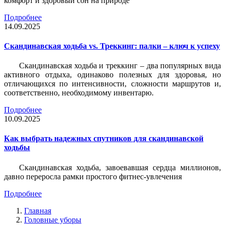
комфорт и здоровый сон на природе
Подробнее
14.09.2025
Скандинавская ходьба vs. Треккинг: палки – ключ к успеху
Скандинавская ходьба и треккинг – два популярных вида
активного отдыха, одинаково полезных для здоровья, но
отличающихся по интенсивности, сложности маршрутов и,
соответственно, необходимому инвентарю.
Подробнее
10.09.2025
Как выбрать надежных спутников для скандинавской
ходьбы
Скандинавская ходьба, завоевавшая сердца миллионов,
давно переросла рамки простого фитнес-увлечения
Подробнее
Главная
Головные уборы