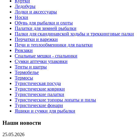
Куртки
Ледобуры
Лодки и аксессуары
Носки
Обувь для рыбалки и охоты
Палатки для зимней рыбалки
Палки для скандинавской ходьбы и треккинговые палки
Перчатки и варежки
Печи и теплообменники для палатки
Рюкзаки
Спальные мешки - спальники
Сумки аптечки упаковки
Тенты и шатры
Термобелье
Термосы
Туристическая посуда
Туристические коврики
Туристические палатки
Туристические топоры лопаты и пилы
Туристические фонари
Ящики и сумки для рыбалки
Наши новости
25.05.2026