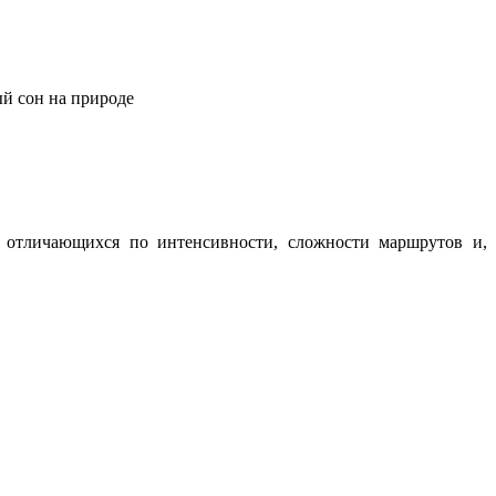
ый сон на природе
о отличающихся по интенсивности, сложности маршрутов и,