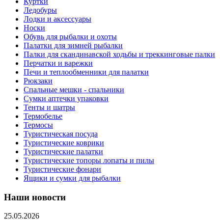
Куртки
Ледобуры
Лодки и аксессуары
Носки
Обувь для рыбалки и охоты
Палатки для зимней рыбалки
Палки для скандинавской ходьбы и треккинговые палки
Перчатки и варежки
Печи и теплообменники для палатки
Рюкзаки
Спальные мешки - спальники
Сумки аптечки упаковки
Тенты и шатры
Термобелье
Термосы
Туристическая посуда
Туристические коврики
Туристические палатки
Туристические топоры лопаты и пилы
Туристические фонари
Ящики и сумки для рыбалки
Наши новости
25.05.2026