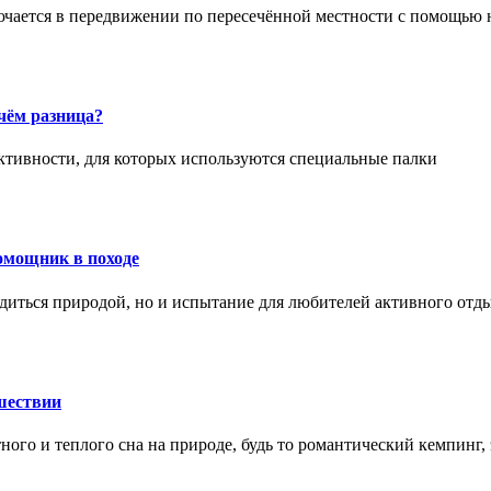
ючается в передвижении по пересечённой местности с помощью 
чём разница?
активности, для которых используются специальные палки
омощник в походе
диться природой, но и испытание для любителей активного отд
шествии
ного и теплого сна на природе, будь то романтический кемпинг,