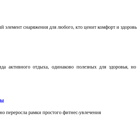
ый элемент снаряжения для любого, кто ценит комфорт и здоров
ида активного отдыха, одинаково полезных для здоровья, н
бы
вно переросла рамки простого фитнес-увлечения