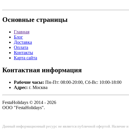
Основные
страницы
Главная
Блог
Доставка
Оплата
Контакты
Карта сайта
Контактная
информация
Рабочие часы:
Пн-Пт: 08:00-20:00, Сб-Вс: 10:00-18:00
Адрес:
г. Москва
FestaHolidays © 2014 - 2026
ООО "FestaHolidays".
Данный информационный ресурс не является публичной офертой. Наличие и с