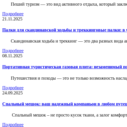
Пеший туризм — это вид активного отдыха, который закл
Подробнее
21.11.2025
Палки для скандинавской ходьбы и треккинговые палки: в 
Скандинавская ходьба и треккинг — это два разных вида 
Подробнее
08.11.2025
Портативная туристическая газовая плита: незаменимый п
Путешествия и походы — это не только возможность насла
Подробнее
24.09.2025
Спальный мешок: ваш надежный компаньон в любом путе
Спальный мешок – не просто кусок ткани, а залог комфорт
Подробнее