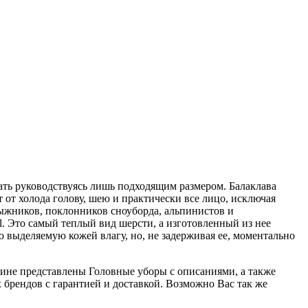
ать руководствуясь лишь подходящим размером. Балаклава
т от холода голову, шею и практически все лицо, исключая
лыжников, поклонников сноуборда, альпинистов и
. Это самый теплый вид шерсти, а изготовленный из нее
 выделяемую кожей влагу, но, не задерживая ее, моментально
газине представлены Головные уборы с описаниями, а также
брендов с гарантией и доставкой. Возможно Вас так же