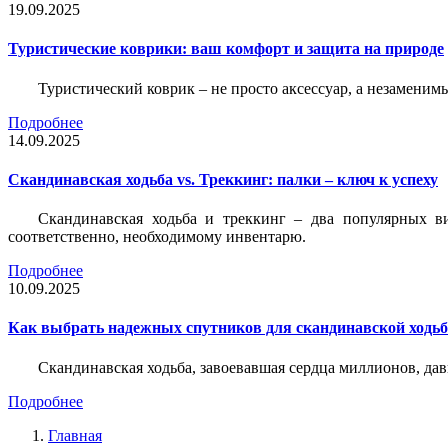
19.09.2025
Туристические коврики: ваш комфорт и защита на природе
Туристический коврик – не просто аксессуар, а незаменим
Подробнее
14.09.2025
Скандинавская ходьба vs. Треккинг: палки – ключ к успеху
Скандинавская ходьба и треккинг – два популярных в
соответственно, необходимому инвентарю.
Подробнее
10.09.2025
Как выбрать надежных спутников для скандинавской ходь
Скандинавская ходьба, завоевавшая сердца миллионов, да
Подробнее
Главная