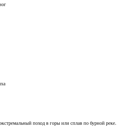
ног
ыха
 экстремальный поход в горы или сплав по бурной реке.