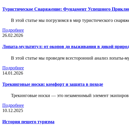
Туристическое Снаряжение: Фундамент Успешного Приклю
В этой статье мы погрузимся в мир туристического снаряж
Подробнее
26.02.2026
Лопата-мультитул: от окопов до выживания в дикой приро
В этой статье мы проведем всесторонний анализ лопаты-му
Подробнее
14.01.2026
Трекинговые носки: комфорт и защита в походе
Трекинговые носки — это незаменимый элемент экипировк
Подробнее
10.12.2025
История пешего туризма