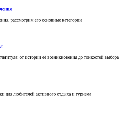
чения
ения, рассмотрим его основные категории
де
льтитула: от истории её возникновения до тонкостей выбора
и для любителей активного отдыха и туризма